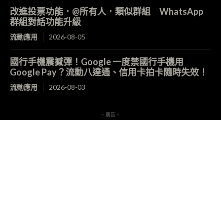
改進投票功能．@所有人．類似群組 WhatsApp
群組對話功能升級
流動應用
2026-08-05
國行手機震撼彈！Google 一度禁國行手機用
Google Pay？流動八達通、信用卡拍卡隨時失效！
流動應用
2026-08-03
- 廣告 -