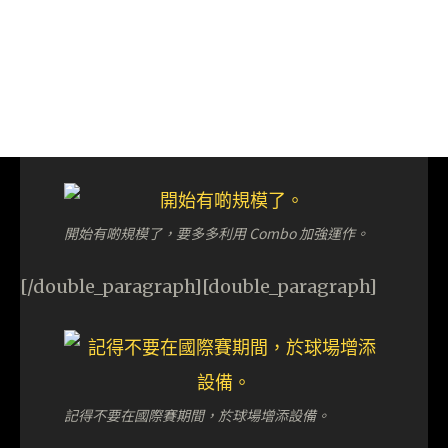
開始有啲規模了，要多多利用 Combo 加強運作。
[/double_paragraph][double_paragraph]
記得不要在國際賽期間，於球場增添設備。