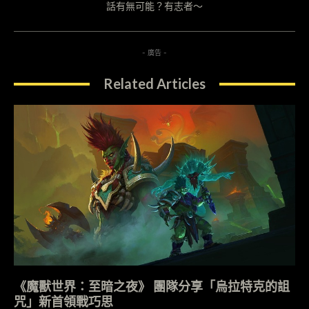
話有無可能？有志者～
- 廣告 -
Related Articles
《魔獸世界：至暗之夜》 團隊分享「烏拉特克的詛
咒」新首領戰巧思