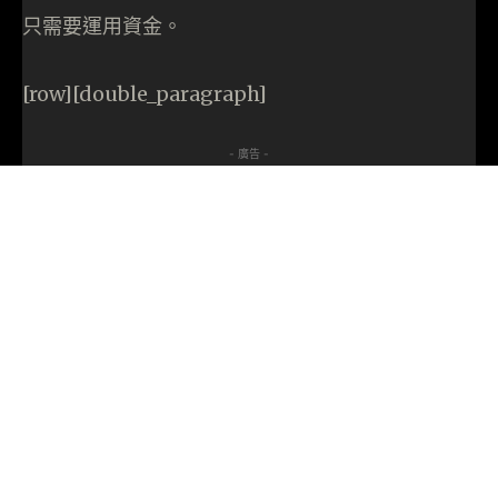
只需要運用資金。
[row][double_paragraph]
- 廣告 -