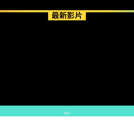
最新影片
- 廣告 -