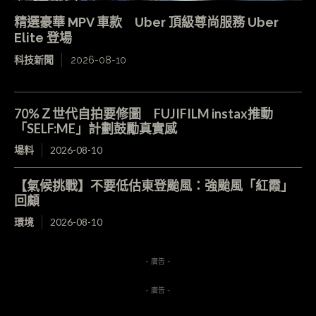
精選豪華 MPV 車款 Uber 頂級尊尚服務 Uber
Elite 登場
科技新聞
2026-08-10
70%Ｚ世代自拍要修圖 FUJIFILM instax推動
「SELF:ME」計劃鼓勵真實感
場料
2026-08-10
【氣候挑戰】不要低估東登颱風：強颱風「紅霞」
回顧
環境
2026-08-10
- 廣告 -
- 廣告 -