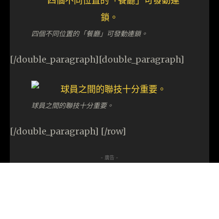
四個不同位置的「餐廳」可發動連鎖。
[/double_paragraph][double_paragraph]
球員之間的聯技十分重要。
[/double_paragraph] [/row]
- 廣告 -