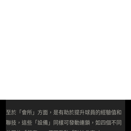
至於「會所」方面，是有助於提升球員的經驗值和
聯技，這些「設備」同樣可發動連鎖，如四個不同