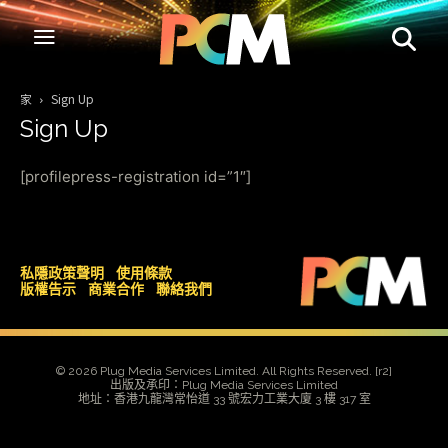
家
Sign Up
Sign Up
[profilepress-registration id=”1″]
私隱政策聲明
使用條款
版權告示
商業合作
聯絡我們
© 2026 Plug Media Services Limited. All Rights Reserved.
[r2]
出版及承印：Plug Media Services Limited
地址：香港九龍灣常怡道 33 號宏力工業大廈 3 樓 317 室