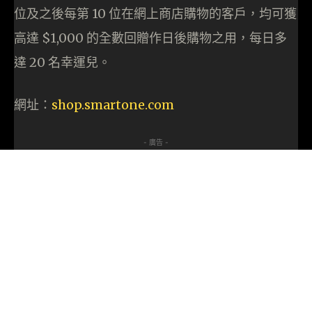
位及之後每第 10 位在網上商店購物的客戶，均可獲
高達 $1,000 的全數回贈作日後購物之用，每日多
達 20 名幸運兒。
網址：
shop.smartone.com
- 廣告 -