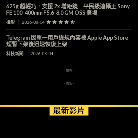
625g 超輕巧．支援 2x 增距鏡 平民級遠攝王 Sony
FE 100-400mm F5.6-8.0 GM OSS 登場
攝影
2026-08-04
Telegram 因單一用戶違規內容被 Apple App Store
短暫下架後迅速恢復上架
科技新聞
2026-08-04
- 廣告 -
- 廣告 -
最新影片