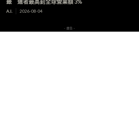
籤 違者最高罰全球營業額 3%
A.I.
2026-08-04
- 廣告 -