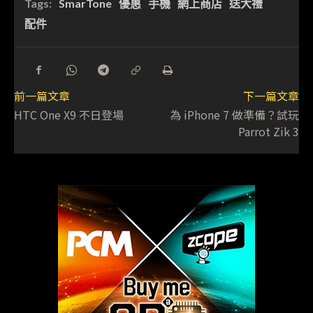
Tags:
SmarTone
優惠
手機
網上商店
送大禮
配件
前一篇文章
下一篇文章
HTC One X9 不日登場
為 iPhone 7 做準備？試玩
Parrot Zik 3