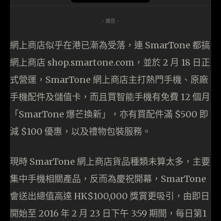
- 廣告 -
網上商店似乎在港已漸為受落，連 SmarTone 都搞
網上商店 shop.smartone.com，並於 2 月 18 日正
式營運，SmarTone 網上商店主打熱門手機、原廠
手機配件及儲值卡，而且買智能手機有免費 12 個月
「SmarTone 爆芒換新」，亦有買配件滿 $500 即
減 $100 優惠，以及禮物包裝服務。
現時 SmarTone 網上商店貨品種類未算太多，主要
集中手機相關產品，反而為慶祝開幕，SmarTone
會送出總值高達 HK$100,000 獎賞更吸引，由即日
開始至 2016 年 2 月 23 日下午 3:59 期間，每日第1