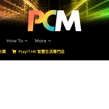
How To
More
專大獎
PlayIT.HK 智慧生活專門店