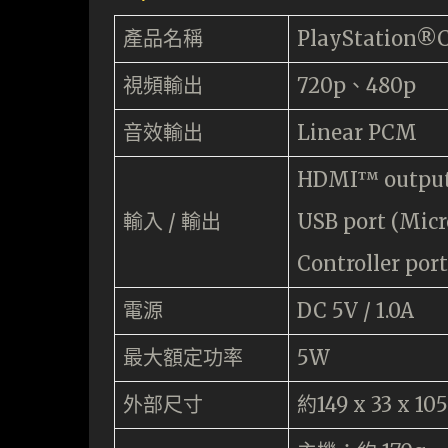
產品名稱
PlayStation®C
視頻輸出
720p、480p
音效輸出
Linear PCM
HDMI™ output
輸入 / 輸出
USB port (Micr
Controller port
電源
DC 5V / 1.0A
最大額定功率
5W
外部尺寸
約149 x 33 x 