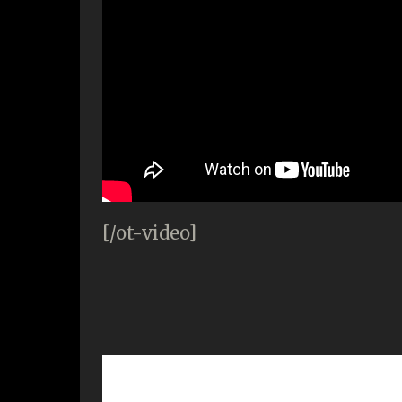
[/ot-video]