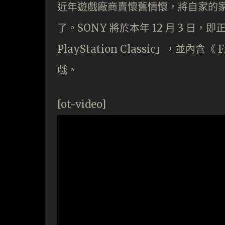
近年遊戲廠商賣懷舊情懷，將自家的家
了。SONY 將於本年 12 月 3 日
PlayStation Classic」，並內含《 
戲。
[ot-video]