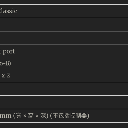
lassic
 port
o-B)
 x 2
105mm (寬 × 高 × 深) (不包括控制器)