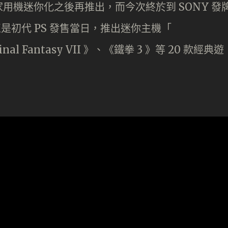
用機迷你化之後再推出，而今次終於到 SONY 發
，即正是初代 PS 發售當日，推出迷你主機「
Final Fantasy VII 》、《鐵拳 3 》等 20 款經典遊