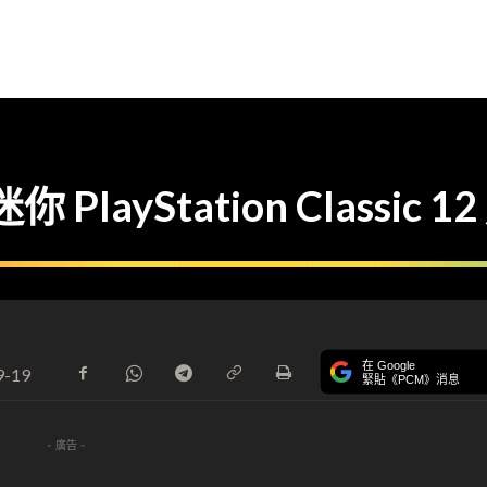
layStation Classic 1
在 Google
9-19
緊貼《PCM》消息
- 廣告 -