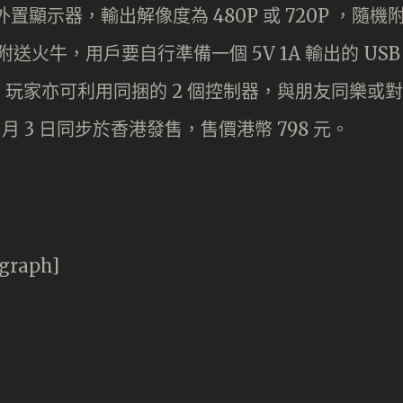
等外置顯示器，輸出解像度為 480P 或 720P ，隨機
附送火牛，用戶要自行準備一個 5V 1A 輸出的 USB
玩家亦可利用同捆的 2 個控制器，與朋友同樂或對
將於 12 月 3 日同步於香港發售，售價港幣 798 元。
agraph]