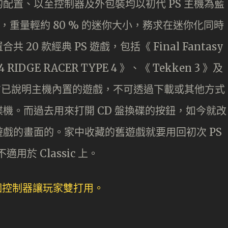
設計從按鈕的配置、以至控制器及外包裝均以初代 PS 主機為藍
%，重量輕約 80 % 的迷你大小，務求在迷你化同時
0 款經典 PS 遊戲，包括《 Final Fantasy
4 RIDGE RACER TYPE 4 》、《 Tekken 3 》及
的是官方已說明主機內置的遊戲，不可透過下載或其他方式
有光碟機。而過去用來打開 CD 盤換碟的按鈕，如今就改
戲的畫面的。家中收藏的舊遊戲就要用回初次 PS
用於 Classic 上。