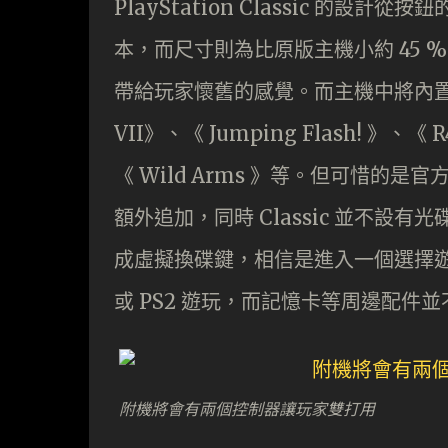
PlayStation Classic 的
本，而尺寸則為比原版主機小約 45 
帶給玩家懷舊的感覺。而主機中將內置合共 2
VII》、《 Jumping Flash! 》、《 R
《 Wild Arms 》等。但可惜
額外追加，同時 Classic 並不設
成虛擬換碟鍵，相信是進入一個選擇遊
或 PS2 遊玩，而記憶卡等周邊配件並不適
附機將會有兩個控制器讓玩家雙打用