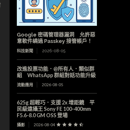
附
Google 密碼管理器漏洞 允許惡
意軟件繞過 Passkey 接管帳戶！
科技新聞
2026-08-05
改進投票功能．@所有人．類似群
組 WhatsApp 群組對話功能升級
流動應用
2026-08-05
625g 超輕巧．支援 2x 增距鏡 平
民級遠攝王 Sony FE 100-400mm
F5.6-8.0 GM OSS 登場
攝影
2026-08-04