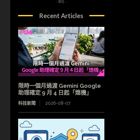
- 廣告 -
Recent Articles
限時一個月過渡 Gemini Google
助理確定 9 月 4 日起「熄機」
科技新聞
2026-08-07