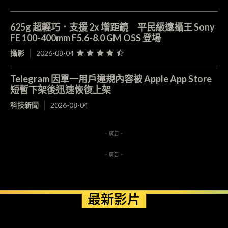
625g 超輕巧．支援 2x 增距鏡 平民級遠攝王 Sony
FE 100-400mm F5.6-8.0 GM OSS 登場
攝影
2026-08-04
Telegram 因單一用戶違規內容被 Apple App Store
短暫下架後迅速恢復上架
科技新聞
2026-08-04
- 廣告 -
- 廣告 -
最新影片