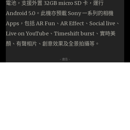
電池，支援外置 32GB micro SD 卡，運行
Android 5.0。此機亦預載 Sony 一系列的相機
Apps，包括 AR Fun、AR Effect、Social live、
Live on YouTube、Timeshift burst、實時美
顏、有聲相片、創意效果及全景拍攝等。
- 廣告 -