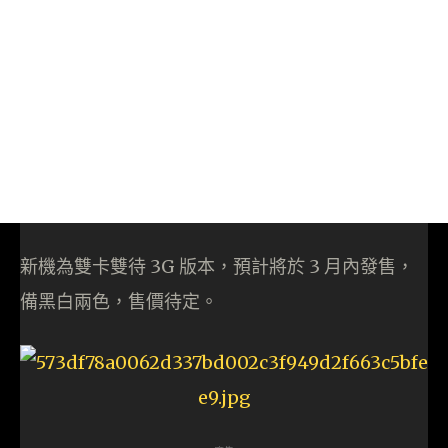
新機為雙卡雙待 3G 版本，預計將於 3 月內發售，
備黑白兩色，售價待定。