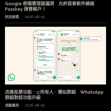
Google 密碼管理器漏洞 允許惡意軟件繞過
Passkey 接管帳戶！
科技新聞
2026-08-05
改進投票功能．@所有人．類似群組 WhatsApp
群組對話功能升級
流動應用
2026-08-05