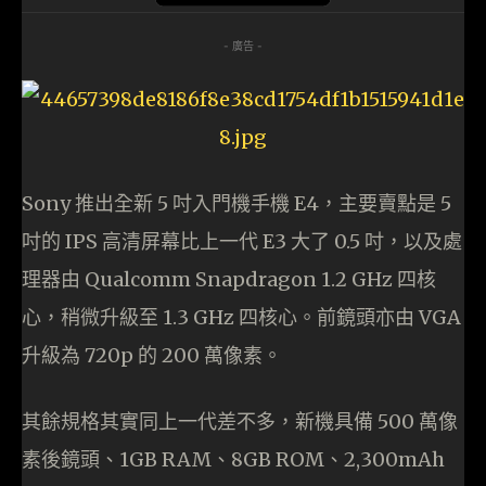
- 廣告 -
Sony 推出全新 5 吋入門機手機 E4，主要賣點是 5
吋的 IPS 高清屏幕比上一代 E3 大了 0.5 吋，以及處
理器由 Qualcomm Snapdragon 1.2 GHz 四核
心，稍微升級至 1.3 GHz 四核心。前鏡頭亦由 VGA
升級為 720p 的 200 萬像素。
其餘規格其實同上一代差不多，新機具備 500 萬像
素後鏡頭、1GB RAM、8GB ROM、2,300mAh