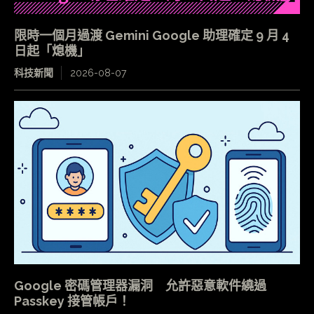
限時一個月過渡 Gemini Google 助理確定 9 月 4
日起「熄機」
科技新聞
2026-08-07
Google 密碼管理器漏洞 允許惡意軟件繞過
Passkey 接管帳戶！