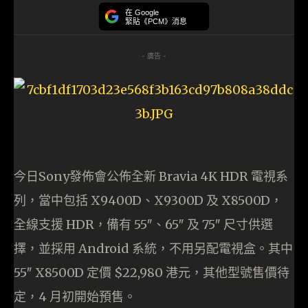
在 Google
緊貼《PCM》消息
- 廣告 -
今日Sony發佈會公佈全新 Bravia 4K HDR 電視系
列，當中包括 X9400D、X9300D 及 X8500D，
全線支援 HDR，備有 55″、65″ 及 75″ 尺寸供選
擇，並採用 Android 系統，不用另配電視盒。其中
55″ X8500D 定價 $22,980 港元，其他型號售價待
定，4 月初開始預售。