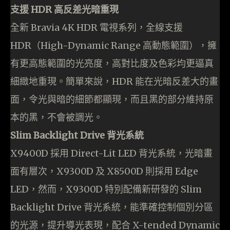
支援 HDR 高反差光暗重現
全新 Bravia 4K HDR 電視系列，全線支援
HDR（High-Dynamic Range 高動態範圍），擁
有更高態範圍的光亮度，高對比度及色彩均更逼真
細緻地重現。簡單來說，HDR 能在光暗反差大的畫
面，令光與暗的細節都顯現，而且黑的部分維持原
本的黑，不會被調光。
Slim Backlight Drive 背光系統
X9400D 採用 Direct-Lit LED 背光系統，光暗畫
面有層次，X9300D 及 X8500D 則採用 Edge
LED，然而，X9300D 特別配備新研發的 Slim
Backlight Drive 背光系統，能準確控制個別分區
的光源，提升導光表現，配合 X-tended Dynamic