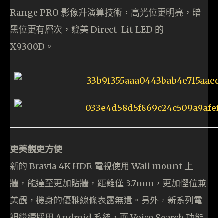
Range PRO 影像升演算技術，高光位更明亮，暗
黑位更有層次，媲美 Direct-Lit LED 的
X9300D。
更美觀更方便
新的 Bravia 4K HDR 電視使用 Wall mount 上
牆，能達至更加貼牆，距離僅 3.7mm，更加慳位兼
美觀，機身的優雅線條表露無遺。另外，新系列電
視繼續採用 Android 系統，而 Voice Search 功能