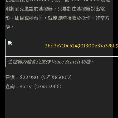
則將麥克風設於遙控器，只要對住遙控器說出電
影、節目或轉台等，就能即時接收及操作，非常方
便。
遙控器內建麥克風作 Voice Search 功能。
售價：$22,980（55″ X8500D）
查詢：Sony（2345 2966）