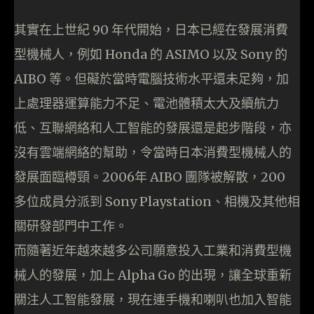
其實在上世紀 90 年代開始，日本已經在發展消費
型機械人，例如 Honda 的 ASIMO 以及 Sony 的
AIBO 等。但礙於當時電腦技術水平還未足夠，加
上處理器運算能力不足、電池體積太大及續航力
低、互聯網絡和人工智能的發展還是起步階段，亦
沒有雲端網絡的幫助，令當時日本消費型機械人的
發展面臨樽頸。2006年 AIBO 團隊被解散，200
多位成員分派到 Sony Playstation、相機及其他相
關研發部門中工作。
而隨著近年越來越多公司願意投入工業和消費型機
械人的發展，加上 Alpha Go 的出現，讓全球重新
關注人工智能發展，現在連手機和喇叭也加入智能