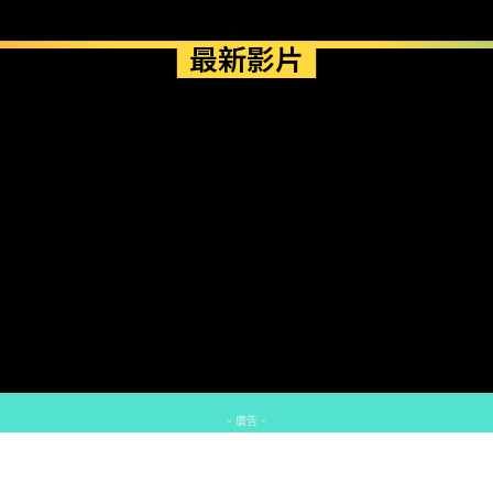
最新影片
- 廣告 -