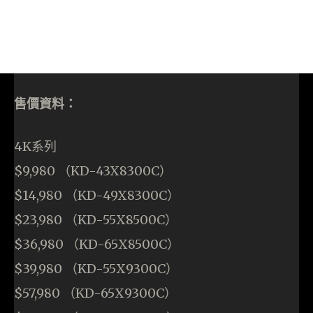
售價資料：
4K系列
$9,980 （KD-43X8300C）
$14,980 （KD-49X8300C）
$23,980 （KD-55X8500C）
$36,980 （KD-65X8500C）
$39,980 （KD-55X9300C）
$57,980 （KD-65X9300C）