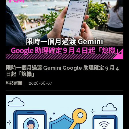
限時一個月過渡 Gemini Google 助理確定 9 月 4
日起「熄機」
科技新聞
2026-08-07