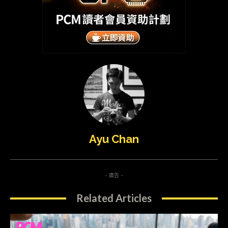
Ayu Chan
- 廣告 -
Related Articles