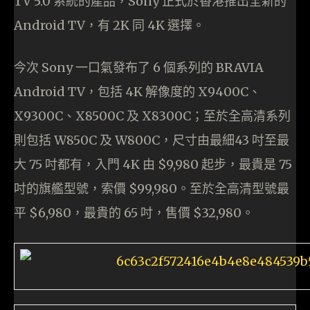
TV 5.0 系統的產品，Sony 正式於香港推出全新的
Android TV，有 2K 同 4K 選擇。
今次 Sony 一口氣發布了 6 個系列的 BRAVIA
Android TV，包括 4K 解像度的 X9400C、
X9300C、X8500C 及 X8300C；至於全高清系列
則包括 W850C 及 W800C，尺寸由最細43 吋至最
大 75 吋都有，入門 4K 由 $9,980 起步，最貴是 75
吋的旗艦型號，索價 $99,980。至於全高清型號最
平 $6,980，最貴的 65 吋，售價 $32,980。