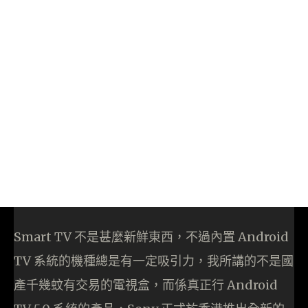
Smart TV 不是甚麼新鮮東西，不過內置 Android
TV 系統的機種總是有一定吸引力，我所講的不是國
產千幾蚊有交易的電視盒，而係真正行 Android