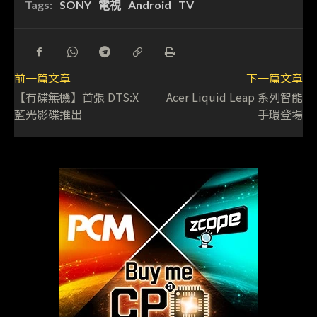
Tags:
SONY
電視
Android
TV
前一篇文章
下一篇文章
【有碟無機】首張 DTS:X
Acer Liquid Leap 系列智能
藍光影碟推出
手環登場