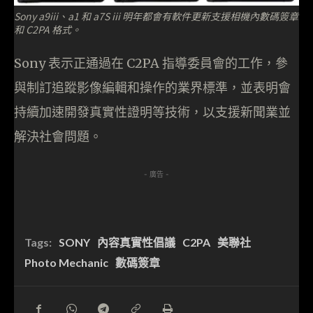
Sony a9iii、a1 和 a7S iii 明年都會有軟件更新支援相機內數碼簽章
和 C2PA 格式。
Sony 表示正通過在 C2PA 指導委員會的工作，參
與制訂追蹤影像編輯和操作的業界標準，並表明會
持續加速開發真實性證明等技術，以支援新聞業並
解決社會問題。
- 廣告 -
Tags:
SONY
內容真實性倡議
C2PA
美聯社
Photo Mechanic
數碼簽章