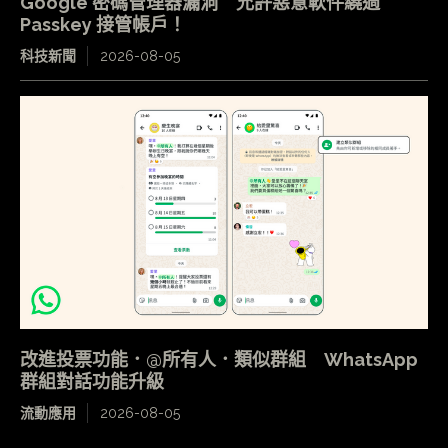
Google 密碼管理器漏洞 允許惡意軟件繞過
Passkey 接管帳戶！
科技新聞
2026-08-05
改進投票功能．@所有人．類似群組 WhatsApp
群組對話功能升級
流動應用
2026-08-05