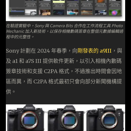
在驗證實驗中，Sony 與 Camera Bits 合作在工作流程工具 Photo
Mechanic 加入新技術，以保存相機數碼簽章在整個元數據編輯過
程中的元整性。
Sony 計劃在 2024 年春季，向
剛發表的 a9III
，與
及 a1 和 a7S III 提供軟件更新，以引入相機內數碼
簽章技術和支援 C2PA 格式，不過推出時間會因地
區而異，而 C2PA 格式最初只會向部分新聞機構提
供。