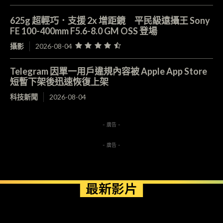
625g 超輕巧．支援 2x 增距鏡 平民級遠攝王 Sony
FE 100-400mm F5.6-8.0 GM OSS 登場
攝影
2026-08-04
Telegram 因單一用戶違規內容被 Apple App Store
短暫下架後迅速恢復上架
科技新聞
2026-08-04
- 廣告 -
- 廣告 -
最新影片