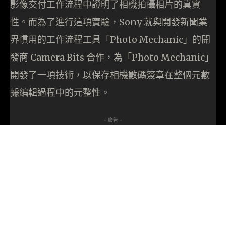
影像交付工作流程中證明了相機拍攝相片的真實
性。而為了進行這項實驗，Sony 就與開發新聞業
界慣用的工作流程工具「Photo Mechanic」的開
發商 Camera Bits 合作，為「Photo Mechanic」
開發了一項技術，以保存相機數碼簽章在整個元數
據編輯過程中的元整性。
- 廣告 -