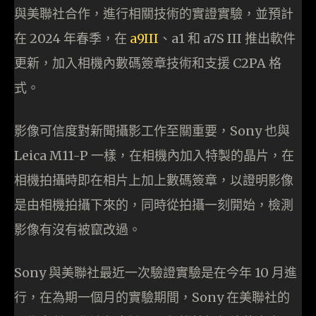
與美聯社合作，進行相關技術的實證實驗，並預計
在 2024 年春季，在
a9III
、a1 和 a7S III 推出軟件
更新，加入相機內數碼簽章技術和支援 C2PA 格
式。
影像可信度對新聞攝影工作至關重要，Sony 也與
Leica M11-P 一樣，在相機內加入特製的晶片，在
相機拍攝時即在相片上加上數碼簽章，以證明影像
是由相機拍攝下來的，同時從拍攝一刻開始，檢測
影像有沒有被竄改過。
Sony 與美聯社最近一次驗證實驗是在今年 10 月進
行，在為期一個月的實驗期間，Sony 在美聯社的