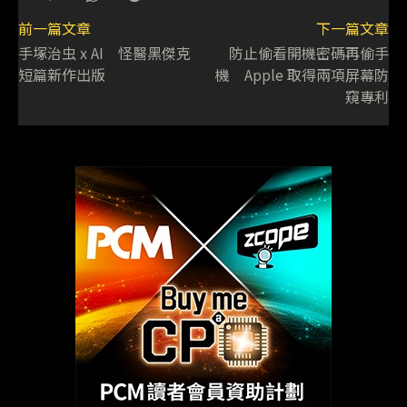
前一篇文章
下一篇文章
手塚治虫 x AI 怪醫黑傑克
防止偷看開機密碼再偷手
短篇新作出版
機 Apple 取得兩項屏幕防
窺專利