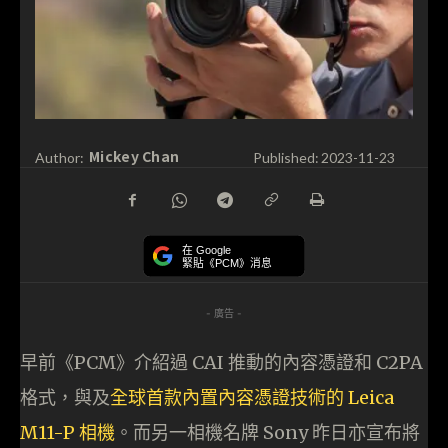
Mickey Chan
Author:
Published:
2023-11-23
在 Google
緊貼《PCM》消息
- 廣告 -
早前《PCM》介紹過 CAI 推動的內容憑證和 C2PA
格式，與及
全球首款內置內容憑證技術的 Leica
M11-P 相機
。而另一相機名牌 Sony 昨日亦宣布將