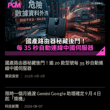
國產路由器秘藏後門！逾 20 款型號每 35 秒自動連
線中國伺服器
資訊保安
2026-08-08
限時一個月過渡 Gemini Google 助理確定 9 月 4 日
起「熄機」
科技新聞
2026-08-07