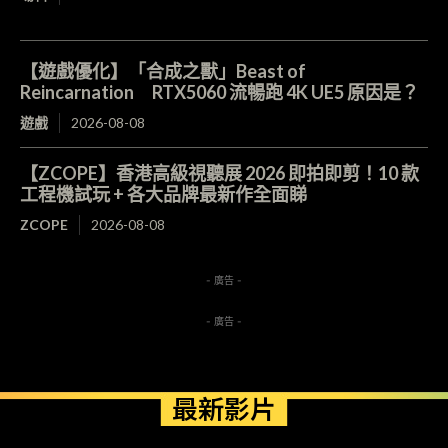
【遊戲優化】「合成之獸」Beast of
Reincarnation RTX5060 流暢跑 4K UE5 原因是？
遊戲
2026-08-08
【ZCOPE】香港高級視聽展 2026 即拍即剪！10 款
工程機試玩 + 各大品牌最新作全面睇
ZCOPE
2026-08-08
- 廣告 -
- 廣告 -
最新影片