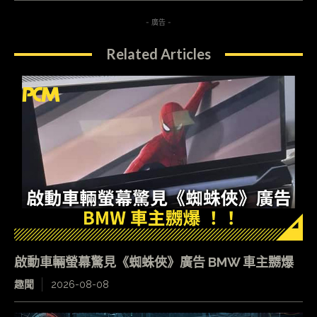
- 廣告 -
Related Articles
啟動車輛螢幕驚見《蜘蛛俠》廣告 BMW 車主嬲爆
趣聞
2026-08-08