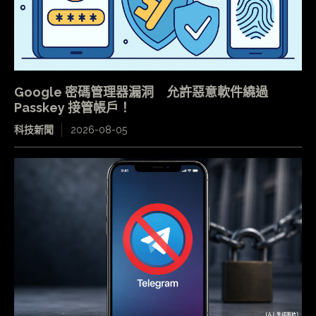
Google 密碼管理器漏洞 允許惡意軟件繞過
Passkey 接管帳戶！
科技新聞
2026-08-05