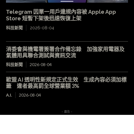
Telegram 因單一用戶違規內容被 Apple App
Store 短暫下架後迅速恢復上架
科技新聞
2026-08-04
消委會與機電署簽署合作備忘錄 加強家用電器及
氣體用具聯合測試與資訊交流
科技新聞
2026-08-04
歐盟 AI 透明性新規定正式生效 生成內容必須加標
籤 違者最高罰全球營業額 3%
A.I.
2026-08-04
- 廣告 -