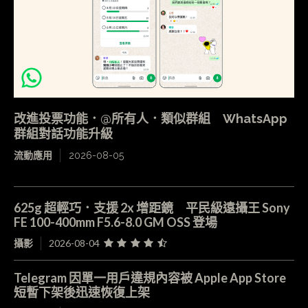
改進投票功能．@所有人．類似群組 WhatsApp
群組對話功能升級
流動應用
2026-08-05
625g 超輕巧．支援 2x 增距鏡 平民級遠攝王 Sony
FE 100-400mm F5.6-8.0 GM OSS 登場
攝影
2026-08-04
Telegram 因單一用戶違規內容被 Apple App Store
短暫下架後迅速恢復上架