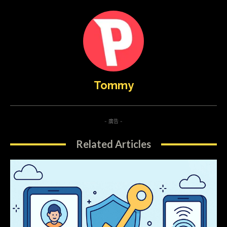
Tommy
- 廣告 -
Related Articles