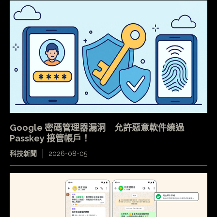
Google 密碼管理器漏洞 允許惡意軟件繞過
Passkey 接管帳戶！
科技新聞
2026-08-05