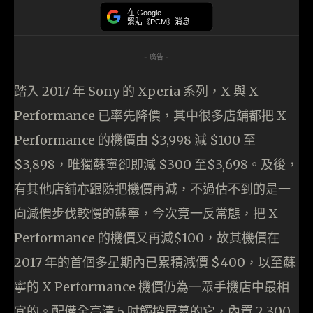
在 Google
緊貼《PCM》消息
- 廣告 -
踏入 2017 年 Sony 的 Xperia 系列，X 與 X
Performance 已率先降價，其中很多店舖都把 X
Performance 的機價由 $3,998 減 $100 至
$3,898，唯獨蘇寧卻即減 $300 至$3,698。及後，
有其他店舖亦跟隨把機價再減，不過估不到的是一
向減價步伐較慢的蘇寧，今次竟一反常態，把 X
Performance 的機價又再減$100，故其機價在
2017 年的首個多星期內已累積減價 $400，以至蘇
寧的 X Performance 機價仍為一眾手機店中最相
宜的。配備全高清 5 吋觸控屏幕的它，內置 2,300