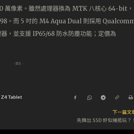
00 萬像素。雖然處理器換為 MTK 八核心 64-bit，
8。而 5 吋的 M4 Aqua Dual 則採用 Qualcom
t 處理器，並支援 IP65/68 防水防塵功能；定價為
- 廣告 -
 Z4 Tablet
下一篇文
先鋒出 SSD 好似幾抵玩？