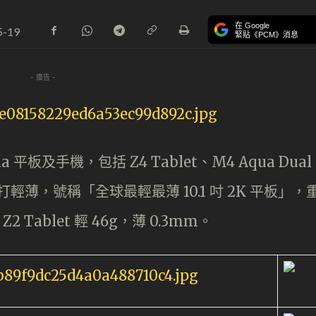
在 Google
5-19
緊貼《PCM》消息
- 廣告 -
 平板及手機，包括 Z4 Tablet、M4 Aqua Dual
t 主打輕薄，號稱「全球最輕最薄 10.1 吋 2K 平板」，
Z2 Tablet 輕 46g，薄 0.3mm。