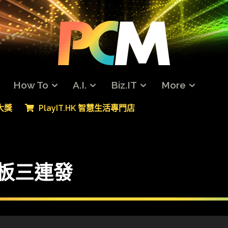
How To
A.I.
Biz.IT
More
專大獎
PlayIT.HK 智慧生活專門店
機平板三連發