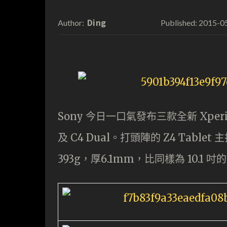
Ding
2015-0
Author:
Published:
Sony 今日一口氣發布三款全新 Xperia
及 C4 Dual。打頭陣的 Z4 Table
393g，厚6.1mm，比同樣為 10.1 吋的 