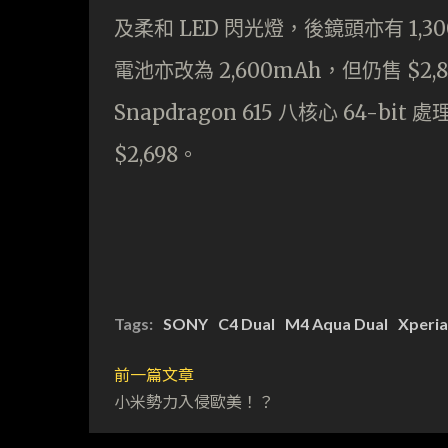
及柔和 LED 閃光燈，後鏡頭亦有 1,3
電池亦改為 2,600mAh，但仍售 $2,89
Snapdragon 615 八核心 64-bi
$2,698。
Tags:
SONY
C4 Dual
M4 Aqua Dual
Xperia
前一篇文章
小米勢力入侵歐美！？