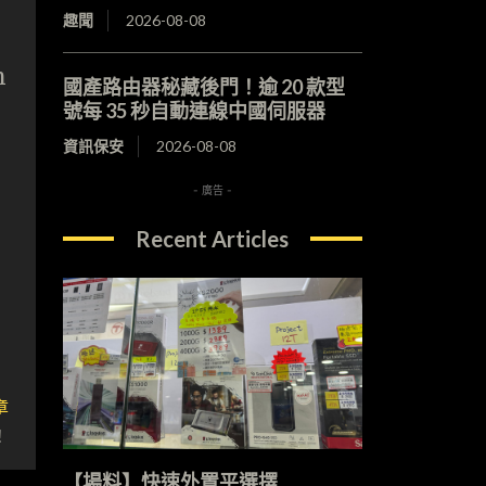
趣聞
2026-08-08
m
國產路由器秘藏後門！逾 20 款型
號每 35 秒自動連線中國伺服器
資訊保安
2026-08-08
- 廣告 -
Recent Articles
章
！
【場料】快速外置平選擇