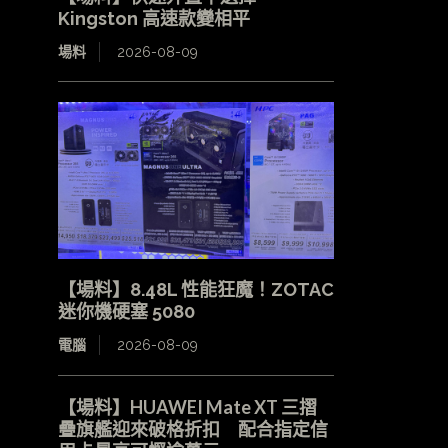
Kingston 高速款變相平
場料
2026-08-09
【場料】8.48L 性能狂魔！ZOTAC
迷你機硬塞 5080
電腦
2026-08-09
【場料】HUAWEI Mate XT 三摺
疊旗艦迎來破格折扣 配合指定信