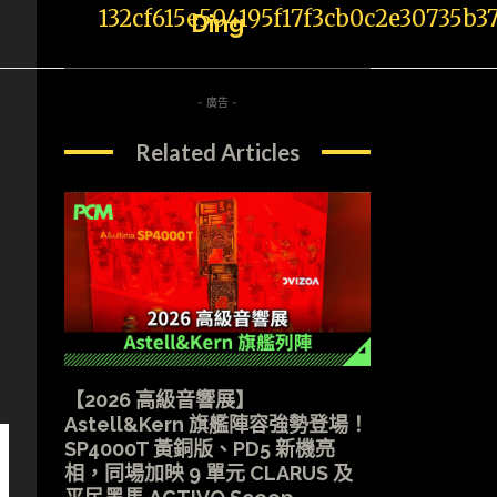
Ding
- 廣告 -
Related Articles
【2026 高級音響展】
Astell&Kern 旗艦陣容強勢登場！
SP4000T 黃銅版、PD5 新機亮
相，同場加映 9 單元 CLARUS 及