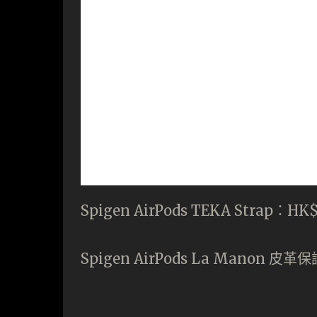
Spigen AirPods TEKA Strap：HK$
Spigen AirPods La Manon 皮