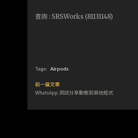
查詢 : SRSWorks (81131148)
Tags:
Airpods
前一篇文章
WhatsApp 測試分享動態到其他程式