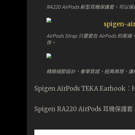
RA220 AirPods 新型耳機保護套
AirPods Strap 只要套在 AirP
存。
精緻細節設計，奢華質感，經典再現，讓你的 
Spigen AirPods TEKA Earhook：
Spigen RA220 AirPods 耳機保護