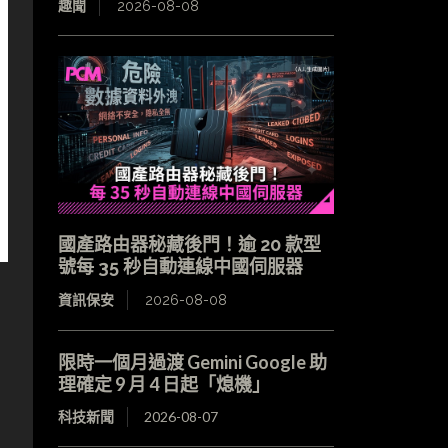
趣聞
2026-08-08
國產路由器秘藏後門！逾 20 款型
號每 35 秒自動連線中國伺服器
資訊保安
2026-08-08
限時一個月過渡 Gemini Google 助
理確定 9 月 4 日起「熄機」
科技新聞
2026-08-07