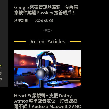
Google 密碼管理器漏洞 允許惡
意軟件繞過 Passkey 接管帳戶！
科技新聞
2026-08-05
- 廣告 -
Recent Articles
章
襲
港
Head-Fi 級靚聲 + 支援 Dolby
Atmos 精準聲音定位 打機聽歌
兩不誤！Audeze Maxwell 2 ANC