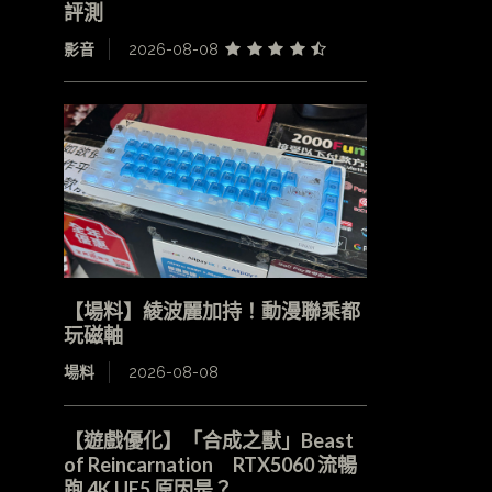
評測
影音
2026-08-08
【場料】綾波麗加持！動漫聯乘都
玩磁軸
場料
2026-08-08
【遊戲優化】「合成之獸」Beast
of Reincarnation RTX5060 流暢
跑 4K UE5 原因是？