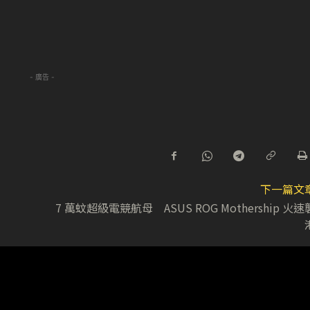
- 廣告 -
下一篇文
7 萬蚊超級電競航母 ASUS ROG Mothership 火速