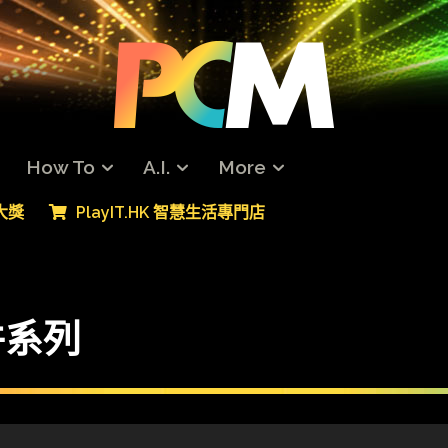
How To
A.I.
More
專大獎
PlayIT.HK 智慧生活專門店
配件系列