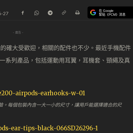
在 Google
6-27
緊貼《PCM》消息
- 廣告 -
 無線耳機的確大受歡迎，相關的配件也不少。最近手機配件
ds 推出一系列產品，包括運動用耳翼，耳機套、頸繩及真
驗。每個包裝內含一大一小的尺寸，讓用戶能選擇適合的尺