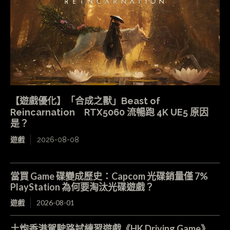
【遊戲優化】「合成之獸」Beast of
Reincarnation RTX5060 流暢跑 4K UE5 原因
是？
遊戲
2026-08-08
當買 Game 碟變成歷史：Capcom 光碟銷量僅 7%
PlayStation 為何要淘汰光碟遊戲？
遊戲
2026-08-01
土炮香港駕駛路試練習遊戲《HK Driving Game》