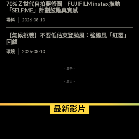
70%Ｚ世代自拍要修圖 FUJIFILM instax推動
「SELF:ME」計劃鼓勵真實感
場料
2026-08-10
【氣候挑戰】不要低估東登颱風：強颱風「紅霞」
回顧
環境
2026-08-10
- 廣告 -
- 廣告 -
最新影片