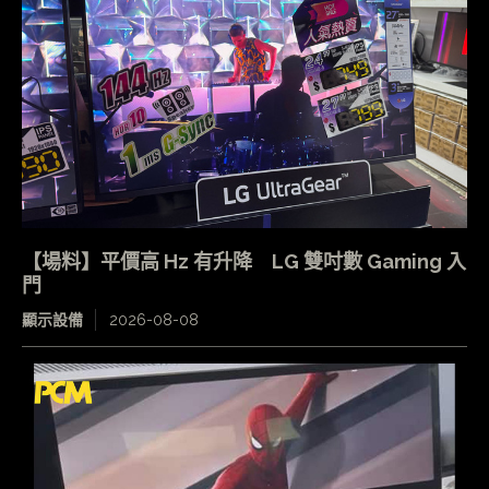
【場料】平價高 Hz 有升降 LG 雙吋數 Gaming 入
門
顯示設備
2026-08-08