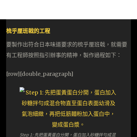
梳乎厘班戟的工程
要製作出符合日本味道要求的梳乎厘班戟，就需要
有工程師按照指引辦事的精神，製作過程如下：
[row][double_paragraph]
Step 1: 先把蛋黃蛋白分開，蛋白加入砂糖拌勻成混