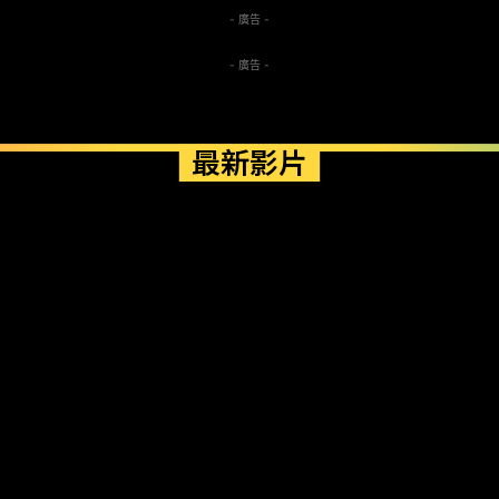
- 廣告 -
- 廣告 -
最新影片