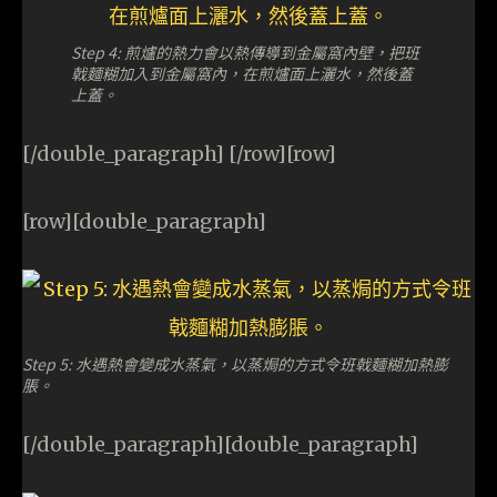
Step 4: 煎爐的熱力會以熱傳導到金屬窩內壁，把班
戟麵糊加入到金屬窩內，在煎爐面上灑水，然後蓋
上蓋。
[/double_paragraph] [/row][row]
[row][double_paragraph]
Step 5: 水遇熱會變成水蒸氣，以蒸焗的方式令班戟麵糊加熱膨
脹。
[/double_paragraph][double_paragraph]