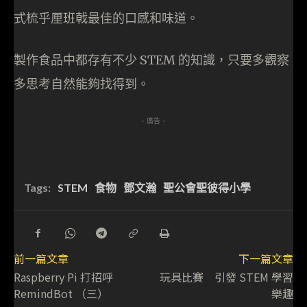
式梳乎厘班戟最佳的口感和味道。
製作食品中都存有不少 STEM 的知識，只要多觀察
多思考自然能夠找得到。
- 廣告 -
Tags:
STEM
食物
鄧文瀚
聖公會聖彼得小學
前一篇文章
下一篇文章
Raspberry Pi 打招呼
玩具比賽 引發 STEM 學習
RemindBot （三）
樂趣