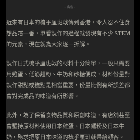
- 廣告 -
近來有日本的梳乎厘班戟傳到香港，令人忍不住食
想品嚐一番，單看製作的過程就發現有不少 STEM
的元素，現在就為大家逐一拆解。
製作日式梳乎厘班戟的材料十分簡單，一般只需要
用雞蛋、低筋麵粉、牛奶和砂糖便成，材料份量對
製作甜點或糕點是相當重要，份量比例有所誤差都
會對完成品的味道有所影響。
此外，為了保留食物品質和原創味道，有店舖甚至
會堅持原材料使用日本雞蛋、日本麵粉及日本牛
奶，務求把原日本味道的梳乎厘班戟帶給顧客。