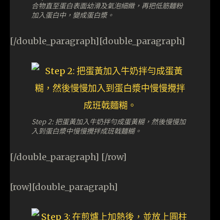
合物直至蛋白表面幼滑及氣泡細緻，再把低筋麵粉
加入蛋白中，變成蛋白漿。
[/double_paragraph][double_paragraph]
Step 2: 把蛋黃加入牛奶拌勻成蛋黃糊，然後慢慢加
入到蛋白漿中慢慢攪拌成班戟麵糊。
[/double_paragraph] [/row]
[row][double_paragraph]