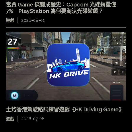
當買 Game 碟變成歷史：Capcom 光碟銷量僅
7% PlayStation 為何要淘汰光碟遊戲？
遊戲
2026-08-01
土炮香港駕駛路試練習遊戲《HK Driving Game》
遊戲
2026-07-28