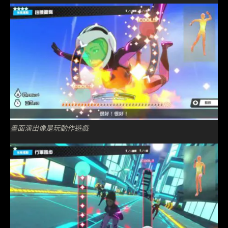
畫面演出像是玩動作遊戲