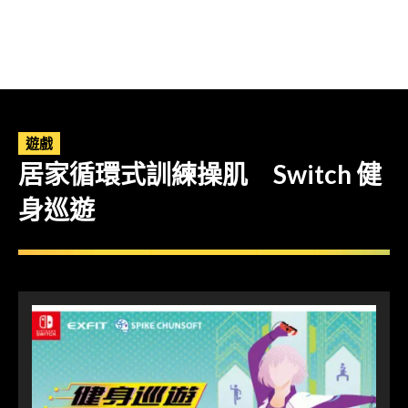
遊戲
居家循環式訓練操肌 Switch 健
身巡遊