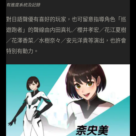
有進度系統及記錄
對日語聲優有喜好的玩家，也可留意指導角色「巡
遊跑者」的聲線由内田真礼／櫻井孝宏／花江夏樹
／花澤香菜／水樹奈々／安元洋貴等演出，也許會
特別有動力。