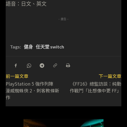
語音：日文、英文
- 廣告 -
Tags:
健身
任天堂 switch
前一篇文章
下一篇文章
PlayStation 5 強作列陣
《FF16》總監訪談：純動
漫威蜘蛛俠 2．刺客教條新
作戰鬥「比想像中更 FF」
作