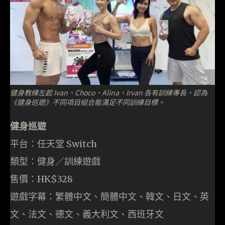
健身教練左起 Ivan、Choco、Alina、Irvan 各有訓練專長，認為
《健身巡遊》不同項目組合能滿足不同訓練目標。
健身巡遊
平台：任天堂 Switch
類型：健身／訓練遊戲
售價：HK$328
遊戲字幕：繁體中文、簡體中文、韓文、日文、英
文、法文、德文、義大利文、西班牙文