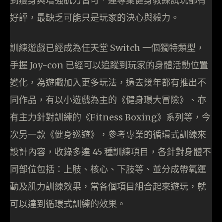
到瘦身與增強肌力皆可．連專業健身教練試玩都有
好評，最缺乏可能只是玩家的決心與毅力。
訓練遊戲已經成為任天堂 Switch 一個獨特類型，
手握 Joy-con 已經可以追蹤到玩家的身體活動位置
變化，為遊戲加入更多玩法，過去幾年都有推出不
同作品，有以小遊戲為主的《健身環大冒險》、亦
有主力針對訓練的《Fitness Boxing》系列等，今
次另一款《健身巡遊》，參考專業的循環式訓練來
設計內容，收錄多達 45 種訓練項目，各針對身體不
同部位包括：上肢、核心、下肢等、並分成帶氧運
動及肌力訓練效果，當各個項目組合起來遊玩，就
可以達到循環式訓練的效果。