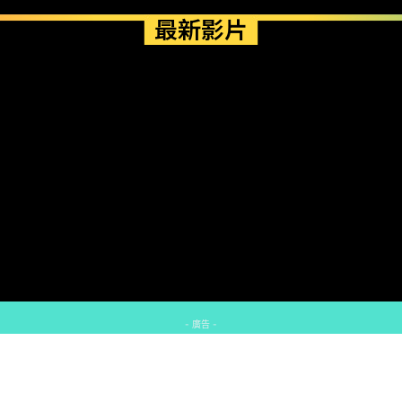
最新影片
- 廣告 -