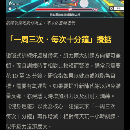
訓練以原地動作為主，不太佔空間遊玩
「一周三次．每次十分鐘」攪掂
循環式訓練好處是帶氧、肌力兩大訓練方向都可兼
顧，而且訓練時間相對比較短而緊湊，通常只需要
花 10 至 15 分鐘，研究指如果以健康或減脂為目
標，需要有氧運動。如果要提升新陳代謝以避免體
量反彈，亦建議同時增加肌力以及肌耐力訓練。
《健身巡遊》以此為核心，建議玩家「一周三次．
每次十分鐘」再作增減，相對每天玩一小時訓練，
似乎壓力沒那麼大。