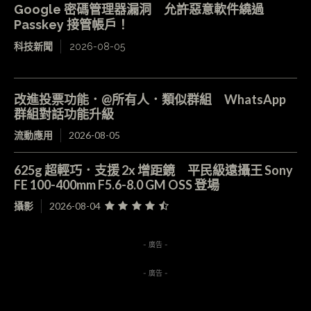
Google 密碼管理器漏洞 允許惡意軟件繞過
Passkey 接管帳戶！
科技新聞
2026-08-05
改進投票功能．@所有人．類似群組 WhatsApp
群組對話功能升級
流動應用
2026-08-05
625g 超輕巧．支援 2x 增距鏡 平民級遠攝王 Sony
FE 100-400mm F5.6-8.0 GM OSS 登場
攝影
2026-08-04
- 廣告 -
- 廣告 -