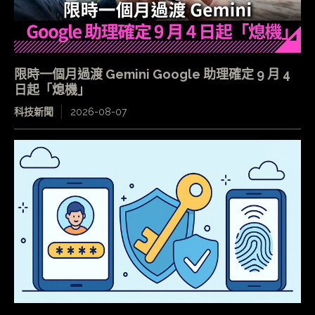
限時一個月過渡 Gemini Google 助理確定 9 月 4
日起「熄機」
科技新聞
2026-08-07