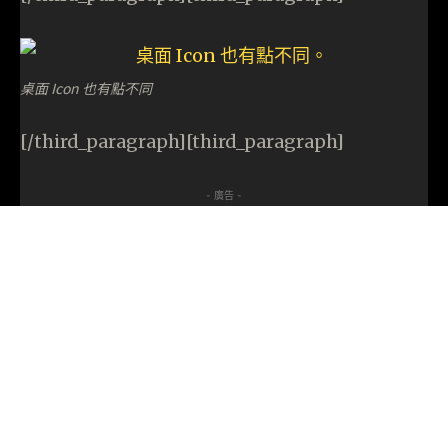
桌面 Icon 也有點不同
[/third_paragraph][third_paragraph]
- 廣告 -