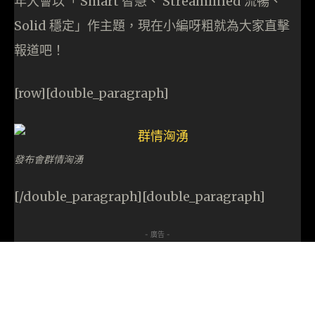
年大會以「 Smart 智慧、 Streamlined 流暢、
Solid 穩定」作主題，現在小編呀粗就為大家直擊
報道吧！
[row][double_paragraph]
發布會群情洶湧
[/double_paragraph][double_paragraph]
- 廣告 -