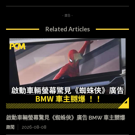
- 廣告 -
Related Articles
啟動車輛螢幕驚見《蜘蛛俠》廣告 BMW 車主嬲爆
趣聞
2026-08-08