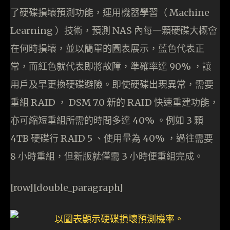
了硬碟損壞預測功能，運用機器學習（ Machine
Learning ）技術，預測 NAS 內每一顆硬碟大概會
在何時損壞，並以簡單的圖表展示，藍色代表正
常，而紅色就代表即將故障，準確率達 90% ，讓
用戶及早更換硬碟避險。即使硬碟出現異常，需要
重組 RAID ， DSM 7.0 新的 RAID 快速重建功能，
亦可縮短重組所需的時間多達 40% 。例如 3 顆
4TB 硬碟行 RAID 5 、使用量為 40% ，過往需要
8 小時重組，但新版就僅需 3 小時便重組完成。
[row][double_paragraph]