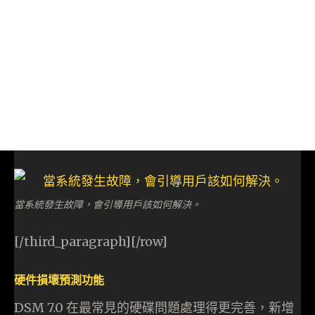
當系統發生故障，會引導用戶該如何解決。
[/third_paragraph][/row]
硬件損壞預測功能
DSM 7.0 在最常見的硬碟問題處理得更完善，新增