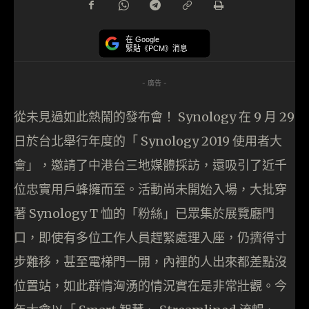
在 Google
緊貼《PCM》消息
- 廣告 -
從未見過如此熱鬧的發布會！ Synology 在 9 月 29
日於台北舉行年度的「 Synology 2019 使用者大
會」，邀請了中港台三地媒體採訪，還吸引了近千
位忠實用戶蜂擁而至。活動尚未開始入場，大批穿
著 Synology T 恤的「粉絲」已眾集於展覽廳門
口，即使有多位工作人員趕緊處理入座，仍擠得寸
步難移，甚至電梯門一開，內裡的人出來都差點沒
位置站，如此群情洶湧的情況實在是非常壯觀。今