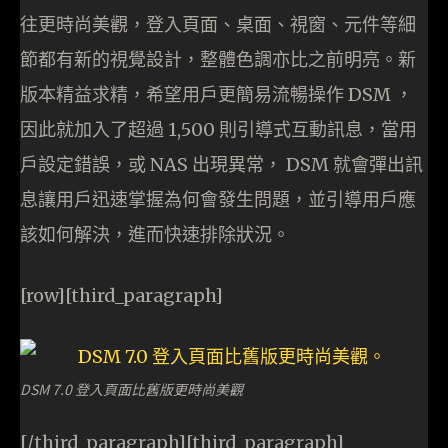
往更時尚美觀，登入頁面、桌面、視窗、元件等細
節都有新的視覺設計，整體色調亦比之前明亮。新
版本精益求精，希望用戶更簡易流暢操作 DSM ，
因此就加入了超過 1,500 則引導式互動訊息，當用
戶設定錯誤，或 NAS 出現異常， DSM 就會彈出訊
息讓用戶迅速掌握為何會發生問題，並引導用戶應
該如何解決，進而快速排除狀況。
[row][third_paragraph]
DSM 7.0 登入頁面比舊版更時尚美觀
[/third_paragraph][third_paragraph]