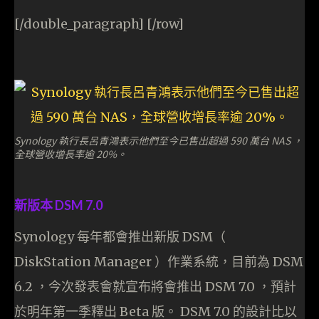
[/double_paragraph] [/row]
Synology 執行長呂青鴻表示他們至今已售出超過 590 萬台 NAS ，
全球營收增長率逾 20%。
新版本 DSM 7.0
Synology 每年都會推出新版 DSM（
DiskStation Manager ）作業系統，目前為 DSM
6.2 ，今次發表會就宣布將會推出 DSM 7.0 ，預計
於明年第一季釋出 Beta 版。 DSM 7.0 的設計比以