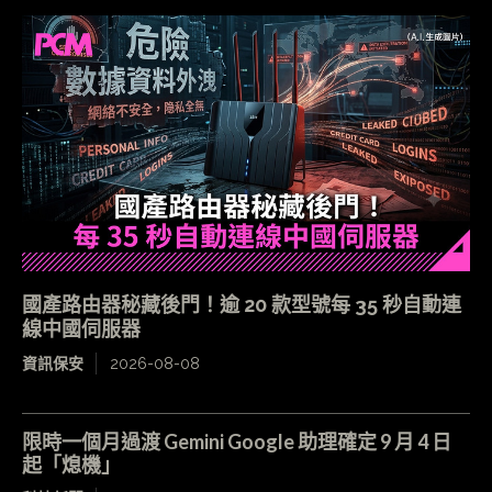
國產路由器秘藏後門！逾 20 款型號每 35 秒自動連
線中國伺服器
資訊保安
2026-08-08
限時一個月過渡 Gemini Google 助理確定 9 月 4 日
起「熄機」