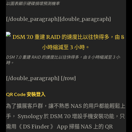
以圖表顯示硬碟損壞預測機率
[/double_paragraph][double_paragraph]
DSM 7.0 重建 RAID 的速度比以往快得多，由 8 小時縮減至 3 小
時。
[/double_paragraph] [/row]
QR Code 安裝登入
為了擴展客戶群，讓不熟悉 NAS 的用戶都能輕鬆上
手， Synology 於 DSM 7.0 增設手機安裝功能，只
需用《 DS Finder 》 App 掃描 NAS 上的 QR