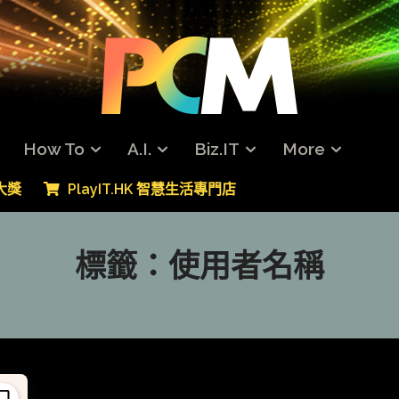
How To
A.I.
Biz.IT
More
專大獎
PlayIT.HK 智慧生活專門店
標籤：
使用者名稱