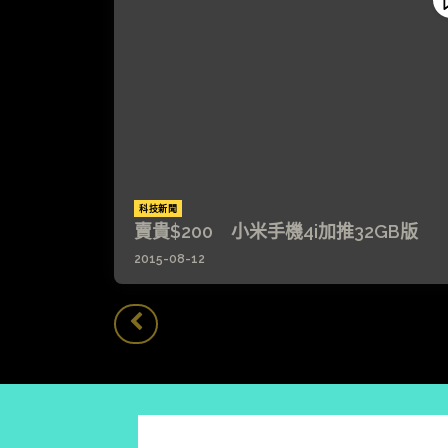
科技新聞
賣貴$200 小米手機4i加推32GB版
2015-08-12