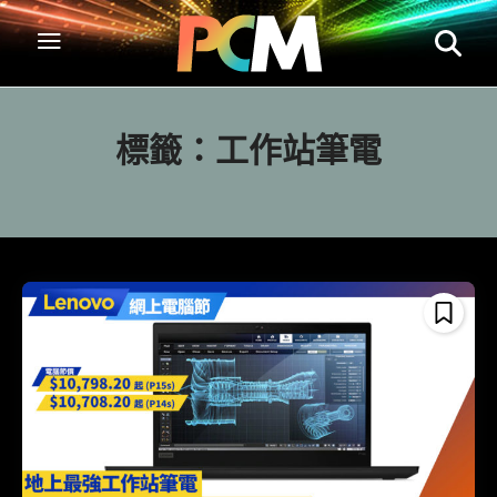
標籤：
工作站筆電