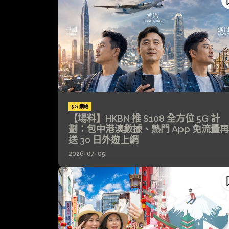
5G 網絡
【場料】HKBN 推 $108 全方位 5G 計
劃：包中港澳數據、熱門 App 免流量再
送 30 日外遊上網
2026-07-05