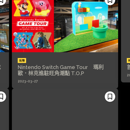
玩物
代
Nintendo Switch Game Tour 瑪利
歐．林克進駐旺角潮點 T.O.P
2
2023-03-27