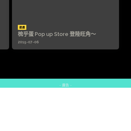
遊戲
梳乎蛋 Pop up Store 登陸旺角～
2015-07-06
- 廣告 -