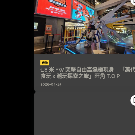
玩物
1.8 米 FW 突擊自由高達極現身 「萬
食玩 x 潮玩探索之旅」旺角 T.O.P
2025-03-15