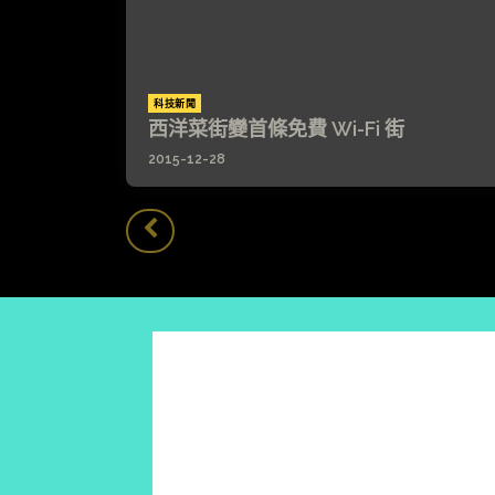
科技新聞
西洋菜街變首條免費 Wi-Fi 街
2015-12-28