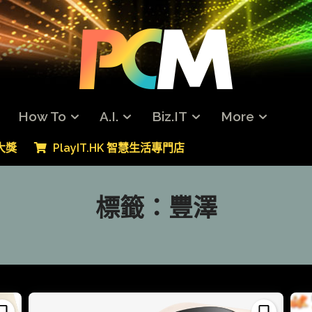
How To
A.I.
Biz.IT
More
專大獎
PlayIT.HK 智慧生活專門店
標籤：
豐澤