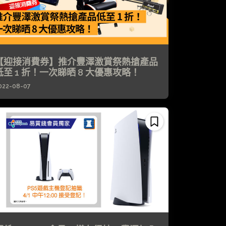
【迎接消費券】推介豐澤激賞祭熱搶產品
低至 1 折！一次睇晒 8 大優惠攻略！
022-08-07