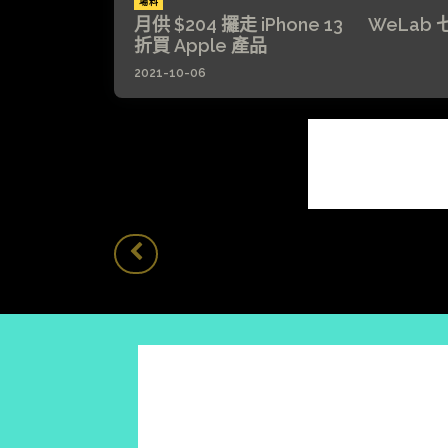
場料
月供 $204 攞走 iPhone 13 WeLab 
折買 Apple 產品
2021-10-06