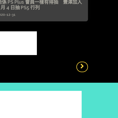
唔係 PS Plus 會員一樣有得抽 豐澤加入
 月 4 日抽 PS5 行列
020-12-31