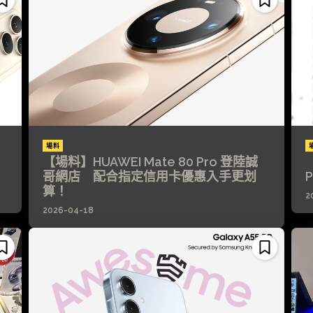
場料
【場料】HUAWEI Mate 80 Pro 登陸誠
哥網店 配合指定信用卡優惠入手更划
P
算！
2
2026-04-18