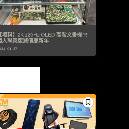
【場料】2K 120Hz OLED 高階文書機 ?!
猿人聯乘版減價慶新年
024-01-27