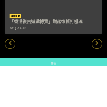
科技新聞
「香港復古遊戲博覽」燃起懷舊打機魂
2015-11-28
- 廣告 -