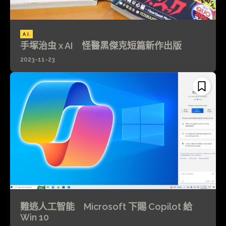
A.I.
手塚治虫 x AI 怪醫黑傑克短篇新作出版
2023-11-23
難逃人工智能 Microsoft 下賜 Copilot 給
Win 10