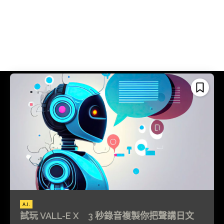
A.I.
試玩 VALL-E X 3 秒錄音複製你把聲講日文