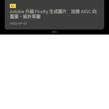
A.I.
Adobe 升級 Firefly 生成圖片 加推 AIGC 向
量圖、設計草圖
2023-10-12
- 廣告 -