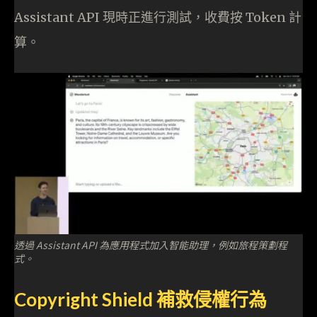
Assistant API 現時正進行測試，收費按 Token 計
算。
透過 Assistant API 為應用程式加入智能助理，例如旅程策劃程
式。
Copyright Shield 補救侵權行為