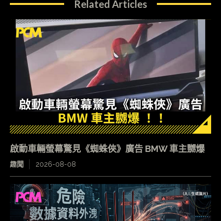
Related Articles
啟動車輛螢幕驚見《蜘蛛俠》廣告 BMW 車主嬲爆
趣聞
2026-08-08