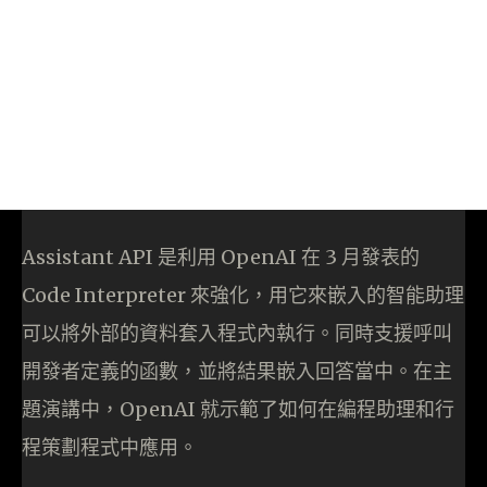
Assistant API 是利用 OpenAI 在 3 月發表的
Code Interpreter 來強化，用它來嵌入的智能助理
可以將外部的資料套入程式內執行。同時支援呼叫
開發者定義的函數，並將結果嵌入回答當中。在主
題演講中，OpenAI 就示範了如何在編程助理和行
程策劃程式中應用。