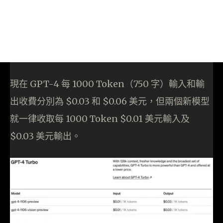
現在 GPT-4 每 1000 Token（750 字）輸入和輸
出收費分別為 $0.03 和 $0.06 美元，但兩個新模型
就一律收取每 1000 Token $0.01 美元輸入及
$0.03 美元輸出。