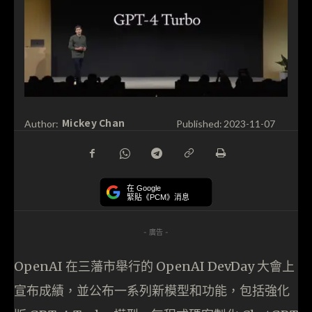
Mickey Chan
Author:
Published:
2023-11-07
在 Google
緊貼《PCM》消息
- 廣告 -
OpenAI 在三藩市舉行的 OpenAI DevDay 大會上
宣布成績，並公布一系列新模型和功能，包括強化