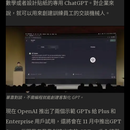
數學或者設計貼紙的專用 ChatGPT。對企業來
說，就可以用來創建訓練員工的交談機械人。
單靠對談，不需編程就能創建客製化 GPT。
現在 OpenAI 推出了兩個示範 GPTs 給 Plus 和
Enterprise 用戶試用，還將會在 11 月中推出GPT