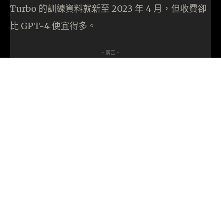
Turbo 的訓練資料就新至 2023 年 4 月，但收費卻
比 GPT-4 便宜得多。
- 廣告 -