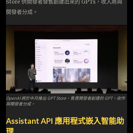
Store 供開發者發售創建出來的 GPTs，收入將與
開發者分成。
OpenAI 將於中月推出 GPT Store，售賣開發者創建的 GPT，收作
與開發者分成。
Assistant API 應用程式嵌入智能助
理