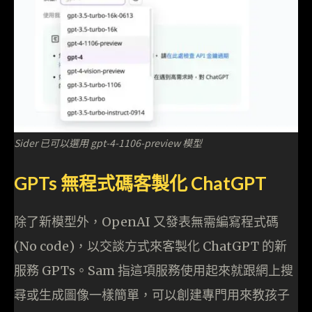
Sider 已可以選用 gpt-4-1106-preview 模型
GPTs 無程式碼客製化 ChatGPT
除了新模型外，OpenAI 又發表無需編寫程式碼
(No code)，以交談方式來客製化 ChatGPT 的新
服務 GPTs。Sam 指這項服務使用起來就跟網上搜
尋或生成圖像一樣簡單，可以創建專門用來教孩子