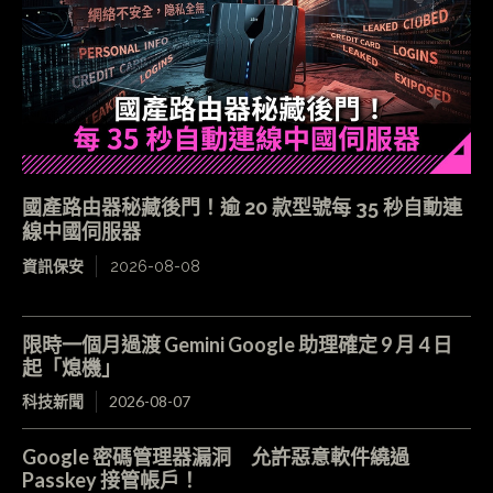
國產路由器秘藏後門！逾 20 款型號每 35 秒自動連
線中國伺服器
資訊保安
2026-08-08
限時一個月過渡 Gemini Google 助理確定 9 月 4 日
起「熄機」
科技新聞
2026-08-07
Google 密碼管理器漏洞 允許惡意軟件繞過
Passkey 接管帳戶！