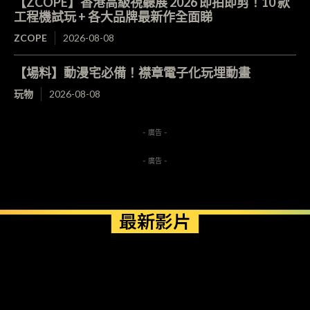
【ZCOPE】香港高級視聽展 2026 即拍即剪！10 款
工程機試玩 + 各大品牌最新作全面睇
ZCOPE
2026-08-08
【場料】動漫宅必備！襟章電子化玩埋動畫
玩物
2026-08-08
- 廣告 -
- 廣告 -
最新影片