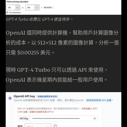
GPT-4 Turbo 收費比 GPT-4 便宜得多。
OpenAI 還同時提供計算機，幫助用戶計算圖像分
析的成本。以 512×512 像素的圖像計算，分析一張
只需 $0.00255 美元。
現時 GPT-4 Turbo 只可以透過 API 來使用，
OpenAI 表示幾星期內就能給一般用戶使用。