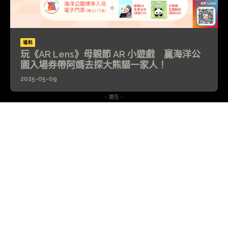
場料
玩《AR Lens》母親節 AR 小遊戲 贏海洋公
園入場券帶阿媽去探大熊貓一家人！
2025-05-09
- 廣告 -