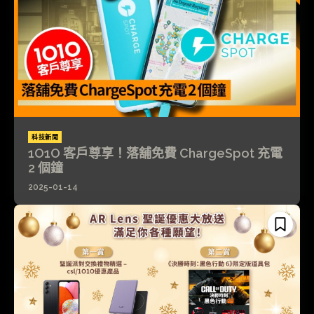
科技新聞
1O1O 客戶尊享！落舖免費 ChargeSpot 充電
2 個鐘
2025-01-14