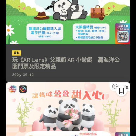
場料
玩《AR Lens》父親節 AR 小遊戲 贏海洋公
園門票及限定精品
2025-06-12