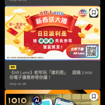
2025-04-04
場料
《AR Lens》蛇年玩「搶利是」 超過 7,000
份電子優惠券等你攞！
2025-01-28