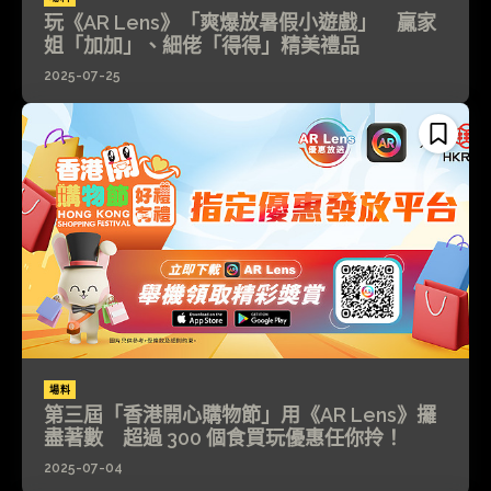
玩《AR Lens》「爽爆放暑假小遊戲」 贏家
姐「加加」、細佬「得得」精美禮品
2025-07-25
場料
第三屆「香港開心購物節」用《AR Lens》攞
盡著數 超過 300 個食買玩優惠任你拎！
2025-07-04