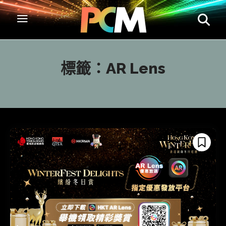
標籤：
AR Lens