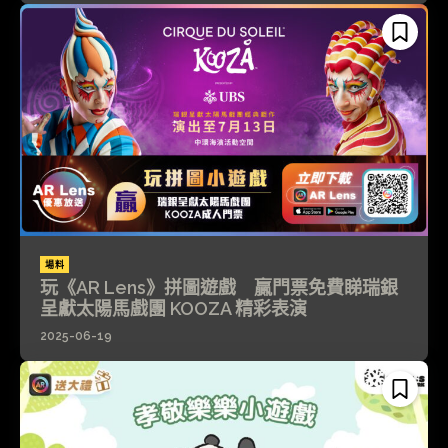
場料
玩《AR Lens》拼圖遊戲 贏門票免費睇瑞銀
呈獻太陽馬戲團 KOOZA 精彩表演
2025-06-19