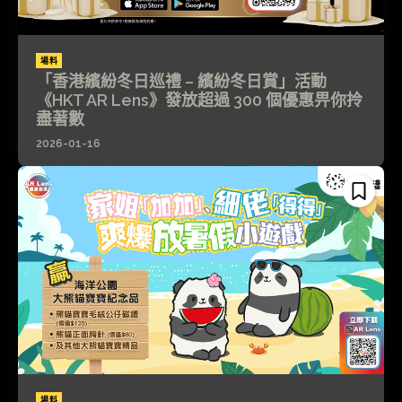
場料
「香港繽紛冬日巡禮 – 繽紛冬日賞」活動
《HKT AR Lens》發放超過 300 個優惠畀你拎
盡著數
2026-01-16
場料