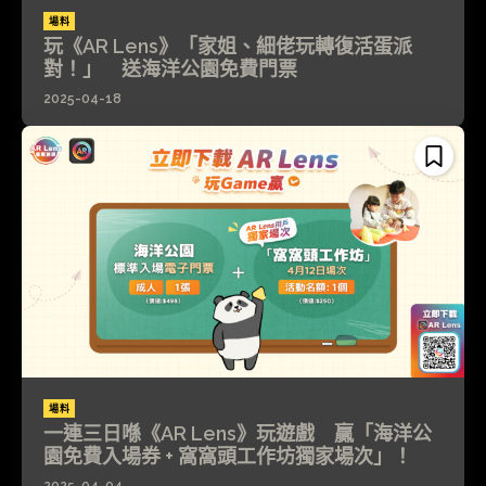
場料
玩《AR Lens》「家姐、細佬玩轉復活蛋派
對！」 送海洋公園免費門票
2025-04-18
場料
一連三日喺《AR Lens》玩遊戲 贏「海洋公
園免費入場券 + 窩窩頭工作坊獨家場次」！