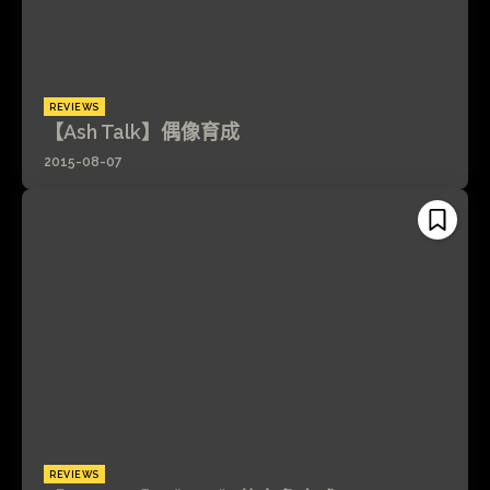
REVIEWS
【Ash Talk】偶像育成
2015-08-07
REVIEWS