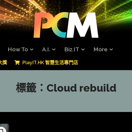
How To
A.I.
Biz.IT
More
專大獎
PlayIT.HK 智慧生活專門店
標籤：
Cloud rebuild