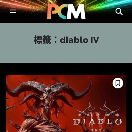
標籤：
diablo IV