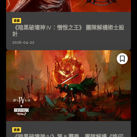
遊戲
《暗黑破壞神 IV：憎恨之王》 團隊解構術士設
計
2026-04-22
遊戲
《暗黑破壞神 IV》第 8 賽季 團隊解構《烙印