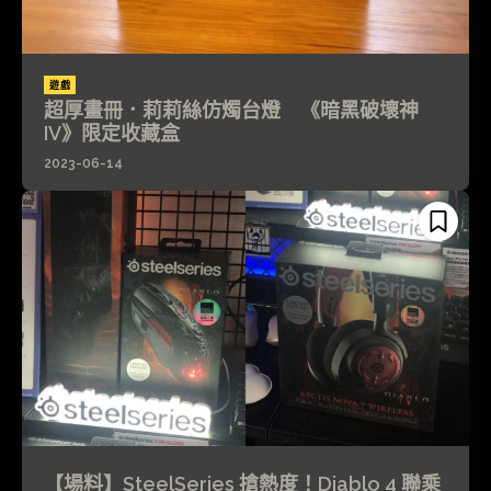
遊戲
超厚畫冊．莉莉絲仿燭台燈 《暗黑破壞神
IV》限定收藏盒
2023-06-14
【場料】SteelSeries 搶熱度！Diablo 4 聯乘