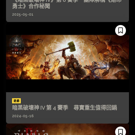
勇士》合作秘聞
2025-05-01
遊戲
暗黑破壞神 IV 第 4 賽季 尋寶重生值得回鍋
2024-05-16