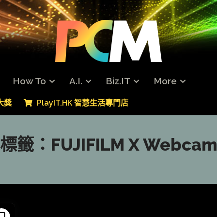
How To
A.I.
Biz.IT
More
專大獎
PlayIT.HK 智慧生活專門店
標籤：
FUJIFILM X Webca