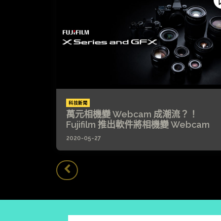
科技新聞
萬元相機變 Webcam 成潮流？！
Fujifilm 推出軟件將相機變 Webcam
2020-05-27