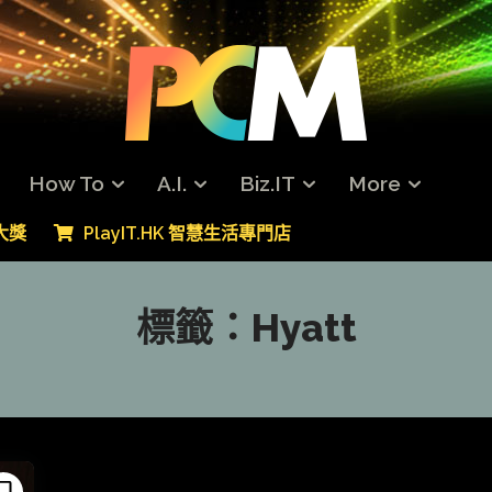
How To
A.I.
Biz.IT
More
專大獎
PlayIT.HK 智慧生活專門店
標籤：
Hyatt