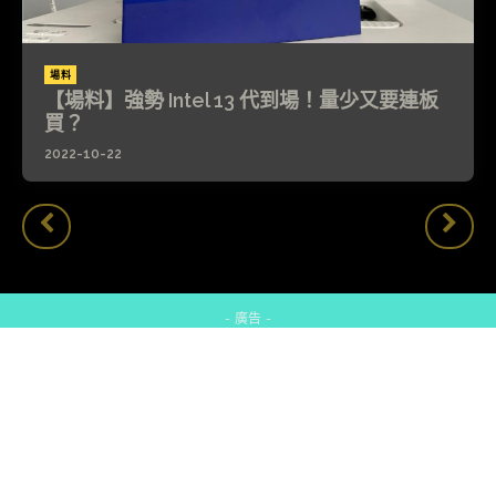
場料
【場料】強勢 Intel 13 代到場！量少又要連板
買？
2022-10-22
- 廣告 -