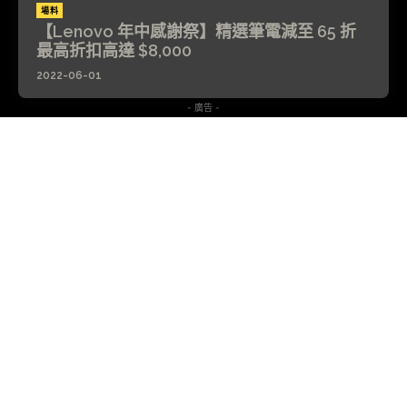
場料
【Lenovo 年中感謝祭】精選筆電減至 65 折
最高折扣高達 $8,000
2022-06-01
- 廣告 -