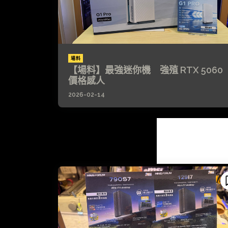
場料
【場料】最強迷你機 強殖 RTX 5060
價格感人
2026-02-14