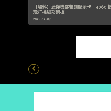
【場料】迷你機都裝到顯示卡 4060 
玩打機細部選擇
2024-12-07