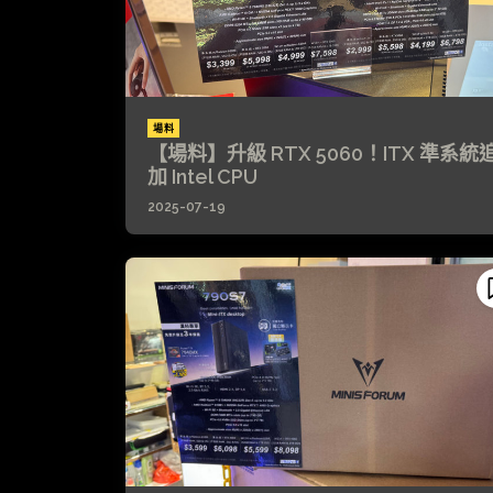
場料
【場料】升級 RTX 5060！ITX 準系統
加 Intel CPU
2025-07-19