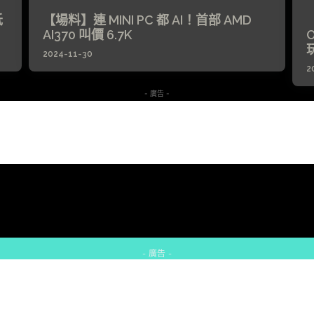
抵
【場料】連 MINI PC 都 AI！首部 AMD
【
AI370 叫價 6.7K
O
2024-11-30
2
- 廣告 -
- 廣告 -