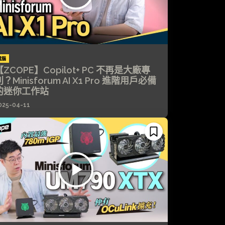
電腦
【ZCOPE】Copilot+ PC 不再是大廠專
？Minisforum AI X1 Pro 進階用戶必備
的迷你工作站
025-04-11