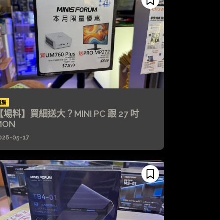
電腦
【場料】買細送大？MINI PC 跟 27 吋
MON
026-05-17