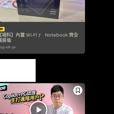
場料
【場料】內置 Wi-Fi 7 Notebook 齊全
擴展塢
025-08-30