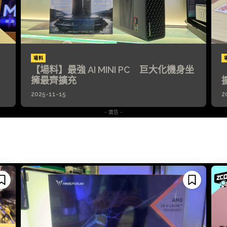
場料
【場料】最強 AI MINI PC 巨大化機身坐
擁最齊擴充
2025-11-15
2
- 廣告 -