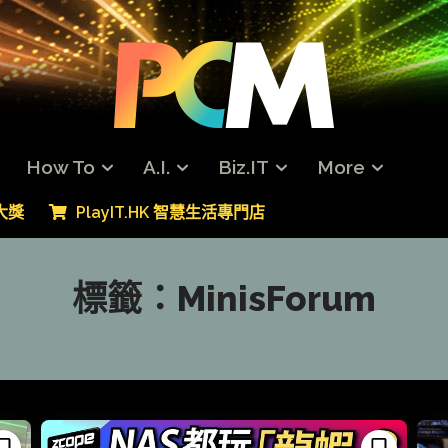
How To
A.I.
Biz.IT
More
專大獎
PlayIT.HK 智慧生活專門店
標籤：
MinisForum