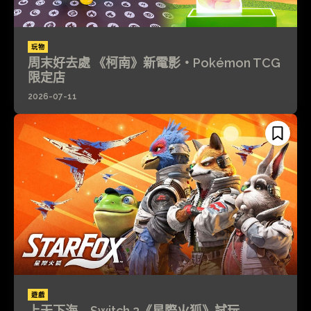
玩物
周末好去處 《柯南》新電影‧Pokémon TCG
限定店
2026-07-11
遊戲
上天下海 Switch 2《星際火狐》試玩