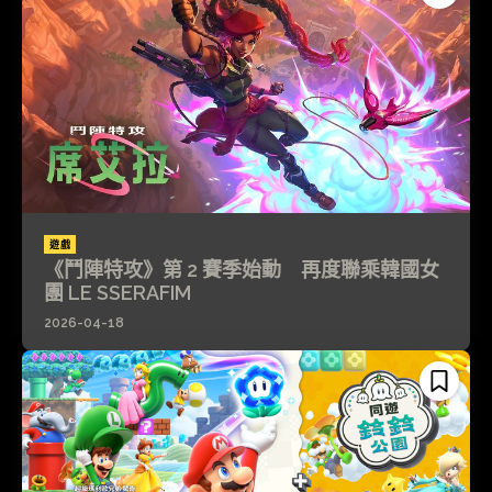
遊戲
《鬥陣特攻》第 2 賽季始動 再度聯乘韓國女
團 LE SSERAFIM
2026-04-18