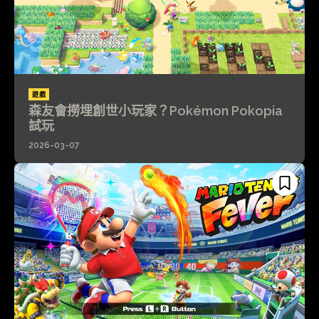
遊戲
森友會撈埋創世小玩家？Pokémon Pokopia
試玩
2026-03-07