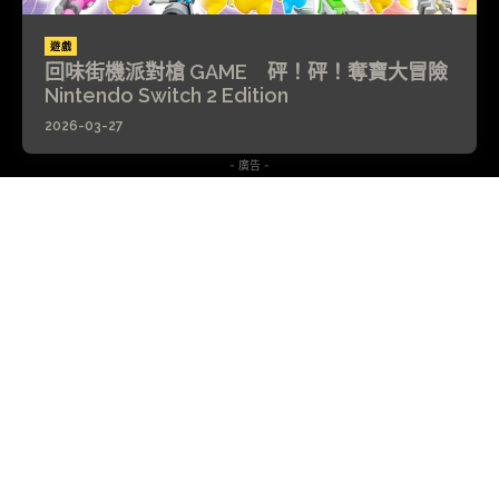
遊戲
回味街機派對槍 GAME 砰！砰！奪寶大冒險
Nintendo Switch 2 Edition
2026-03-27
- 廣告 -