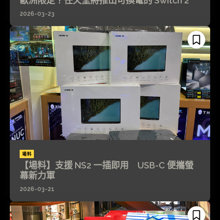
歐洲限定？任天堂將推出可換電的 Switch 2
2026-03-23
場料
【場料】支援 NS2 一插即用 USB-C 便攜螢
幕新力軍
2026-03-21