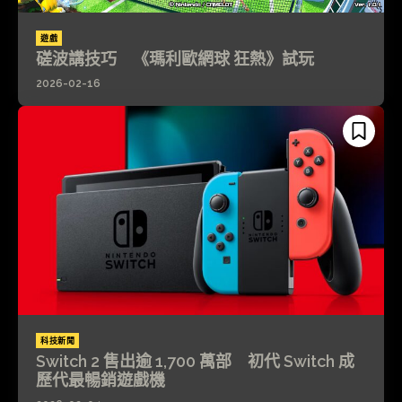
遊戲
磋波講技巧 《瑪利歐網球 狂熱》試玩
2026-02-16
科技新聞
Switch 2 售出逾 1,700 萬部 初代 Switch 成
歷代最暢銷遊戲機