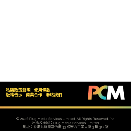
私隱政策聲明
使用條款
版權告示
商業合作
聯絡我們
© 2026 Plug Media Services Limited. All Rights Reserved.
[r2]
出版及承印：Plug Media Services Limited
地址：香港九龍灣常怡道 33 號宏力工業大廈 3 樓 317 室