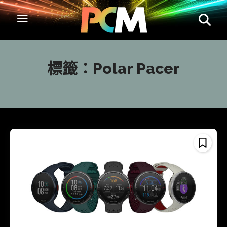
標籤：
Polar Pacer