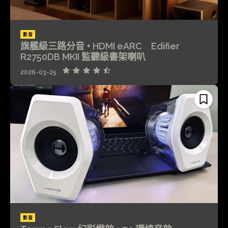
影音
旗艦級三路分音 + HDMI eARC Edifier
R2750DB MKII 監聽級書架喇叭
2026-03-25
影音