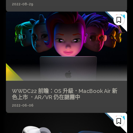
2022-08-29
WWDC22 前瞻：OS 升級．MacBook Air 新
色上市 ．AR/VR 仍在謎霧中
2022-06-06