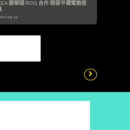
IKEA 跟華碩 ROG 合作 開發平價電競傢
具
020-09-15