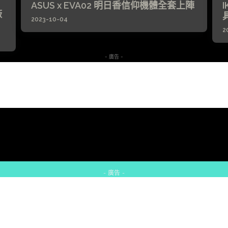
ASUS x EVA02 明日香信仰機體全套上陣
廠
2023-10-04
2
- 廣告 -
- 廣告 -