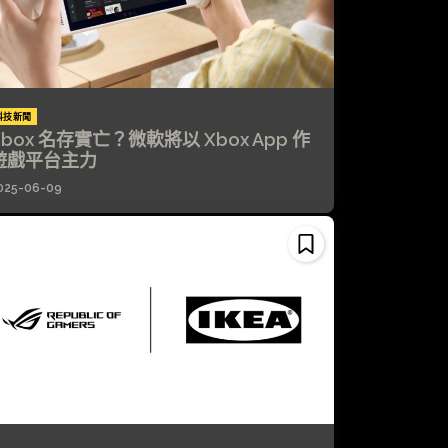
科技新聞
Xbox 名存實亡？微軟將以 Xbox App 作
遊戲平台主力
025-06-09