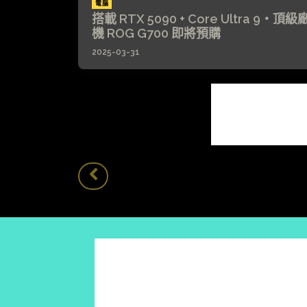
電腦
搭載 RTX 5090 + Core Ultra 9・頂級
機 ROG G700 即將預購
2025-03-31