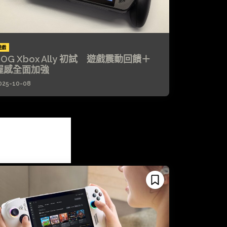
遊戲
ROG Xbox Ally 初試 遊戲震動回饋＋
握感全面加強
025-10-08