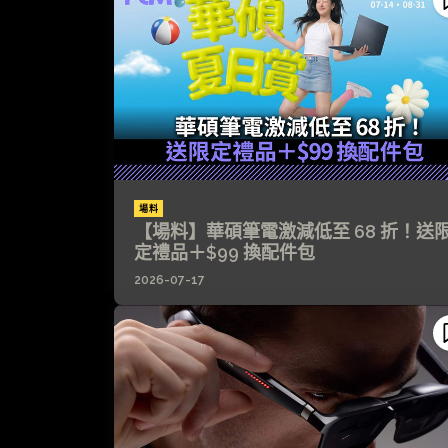
場料
【場料】華碩筆電激減低至 68 折！送
定禮品＋$99 換配件包
2026-07-17