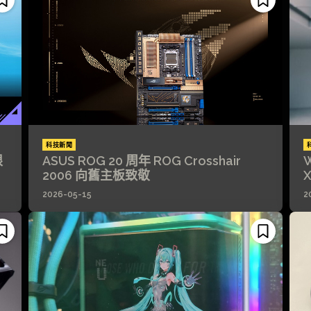
科技新聞
限
ASUS ROG 20 周年 ROG Crosshair
2006 向舊主板致敬
X
2026-05-15
2