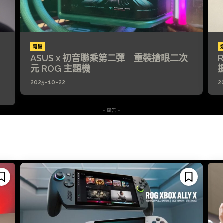
電腦
ASUS x 初音聯乘第二彈 重裝搶眼二次
元 ROG 主題機
2025-10-22
2
- 廣告 -