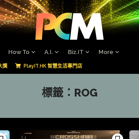
How To
A.I.
Biz.IT
More
專大獎
PlayIT.HK 智慧生活專門店
標籤：
ROG