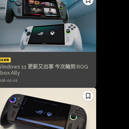
科技新聞
Windows 11 更新又出事 今次輪到 ROG
box Ally
026-02-02