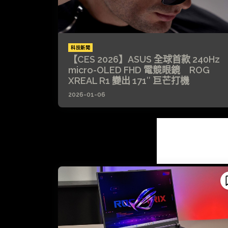
科技新聞
【CES 2026】ASUS 全球首款 240Hz
micro-OLED FHD 電競眼鏡 ROG
XREAL R1 變出 171″ 巨芒打機
2026-01-06