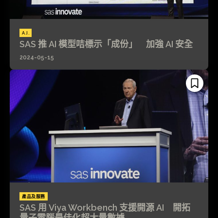
A.I.
SAS 推 AI 模型咭標示「成份」 加強 AI 安全
2024-05-15
產品及服務
SAS 用 Viya Workbench 支援開源 AI 開拓
量子電腦最佳化超大量數據