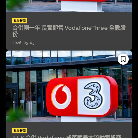
科技新聞
合併剛一年 長實即售 VodafoneThree 全數股
份
2026-05-05
科技新聞
3 UK 合併 Vodafone 成英國最大流動電訊商