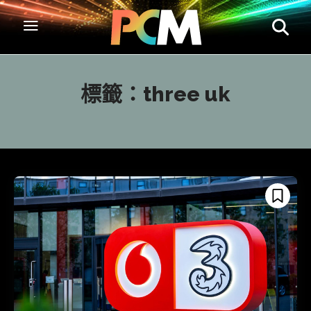
標籤：
three uk