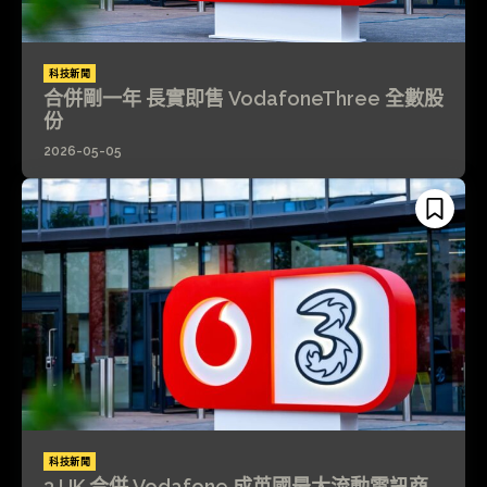
科技新聞
合併剛一年 長實即售 VodafoneThree 全數股
份
2026-05-05
科技新聞
3 UK 合併 Vodafone 成英國最大流動電訊商