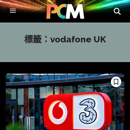
標籤：
vodafone UK