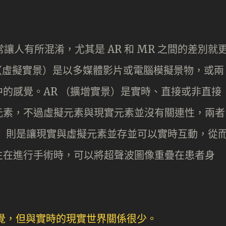
詞，常讓人有所混淆，尤其是 AR 和 MR 之間的差別就
 （虛擬實景）是以多媒體影片或電腦模擬景物，或兩
的感覺。AR （擴增實景）是實時、直接或非直接
元素，不過虛擬元素與現實元素並沒有關連性，兩者
景）則是讓現實與虛擬元素並存並可以實時互動，從
生在進行手術時，可以將超聲波圖像重疊在患者身