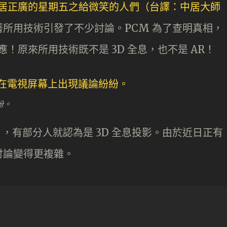
《中居正廣的星期五之給微笑的人們（台譯：中居大師
著所用技術引發了不少討論。PCM 為了查明真相，
應！原來所用技術既不是 3D 全息，也不是 AR！
紛。
 ，有部分人就認為是 3D 全息投影。由於近日正有
討論變得更複雜。