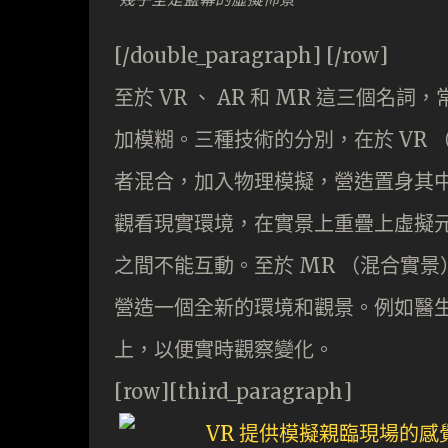
[/double_paragraph] [/row]
至於 VR 、 AR 和 MR 這三個名
加模糊。三種技術的分別，在於 VR
者混合，加入物理模擬，營造置身其中
觀看現實環境，在實景上重疊上虛擬
之間不能互動。至於 MR （混合實
營造一個全新的環境和觀景。例如醫
上，以便實時觀察變化。
[row][third_paragraph]