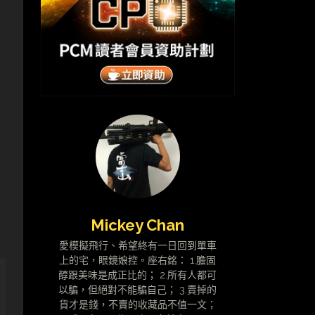
Mickey Chan
愛模擬飛行、希望終有一日回到單車
上的宅，眼鏡娘控。座右銘： 1.膽固
醇跟美味是成正比的； 2.所有人都可
以騙，但絕對不能騙自己； 3.賣掉的
貨才是錢，不賣的收藏品不值一文；