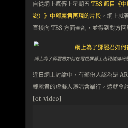
自從網上瘋傳上星期五
TBS 節目
說）》中鄧麗君再現的片段
，網上就
直接向 TBS 方面查詢，並得到對方回
網上為了鄧麗君如何在電視屏幕上出現議論紛
近日網上討論中，有部份人認為是 AR
鄧麗君的虛擬人演唱會舉行，這就令
[ot-video]