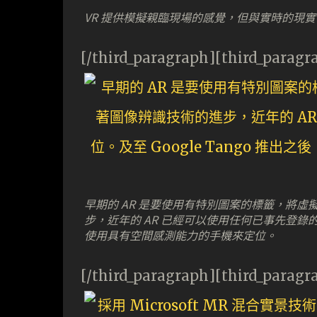
VR 提供模擬親臨現場的感覺，但與實時的現
[/third_paragraph][third_paragr
早期的 AR 是要使用有特別圖案的標籤，將
步，近年的 AR 已經可以使用任何已事先登錄的圖
使用具有空間感測能力的手機來定位。
[/third_paragraph][third_paragr