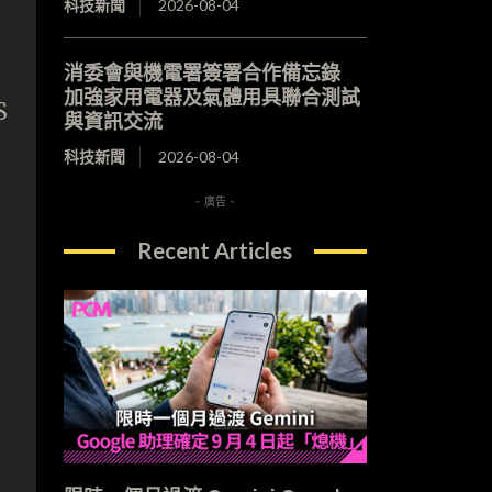
科技新聞
2026-08-04
，
消委會與機電署簽署合作備忘錄
加強家用電器及氣體用具聯合測試
S
與資訊交流
科技新聞
2026-08-04
- 廣告 -
Recent Articles