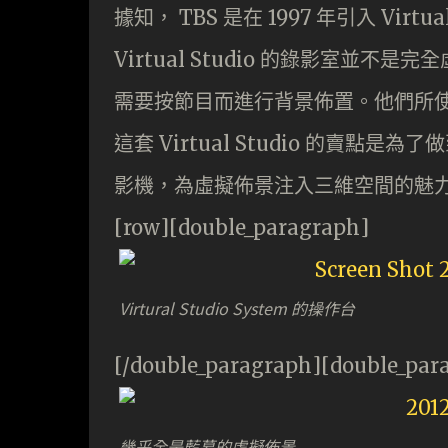
據知， TBS 是在 1997 年引入 Vi
Virtual Studio 的錄影室
需要按節目而進行背景佈置。他們所使用的核心
這套 Virtual Studio 的賣
影機，為虛擬佈景注入三維空間的魅
[row][double_paragraph]
Virtural Studio System 的操作台
[/double_paragraph][double_par
幾乎全是藍幕的虛擬佈景