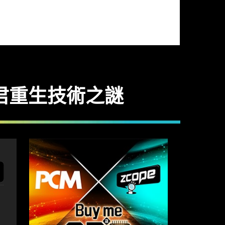
麗君重生技術之謎