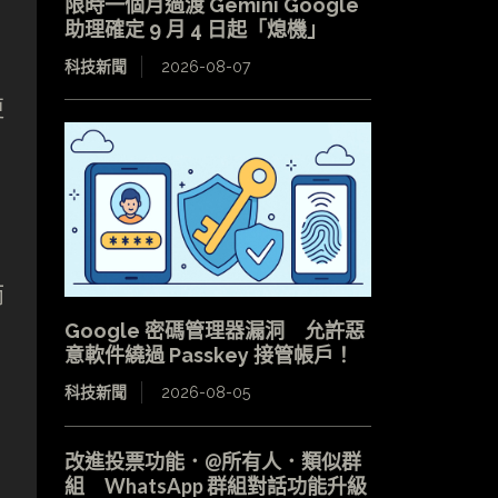
限時一個月過渡 Gemini Google
助理確定 9 月 4 日起「熄機」
科技新聞
2026-08-07
更
而
Google 密碼管理器漏洞 允許惡
意軟件繞過 Passkey 接管帳戶！
科技新聞
2026-08-05
改進投票功能．@所有人．類似群
組 WhatsApp 群組對話功能升級