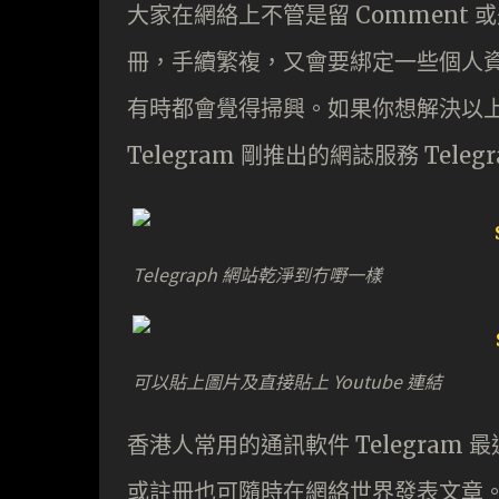
大家在網絡上不管是留 Comment 
冊，手續繁複，又會要綁定一些個人
有時都會覺得掃興。如果你想解決以
Telegram 剛推出的網誌服務 Teleg
Telegraph 網站乾淨到冇嘢一樣
可以貼上圖片及直接貼上 Youtube 連結
香港人常用的通訊軟件 Telegra
或註冊也可隨時在網絡世界發表文章