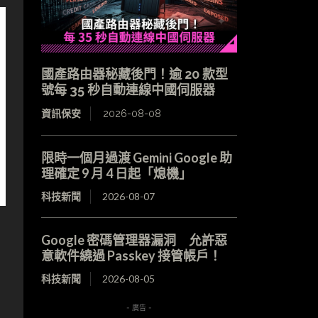
國產路由器秘藏後門！逾 20 款型
號每 35 秒自動連線中國伺服器
資訊保安
2026-08-08
限時一個月過渡 Gemini Google 助
理確定 9 月 4 日起「熄機」
科技新聞
2026-08-07
Google 密碼管理器漏洞 允許惡
意軟件繞過 Passkey 接管帳戶！
科技新聞
2026-08-05
- 廣告 -