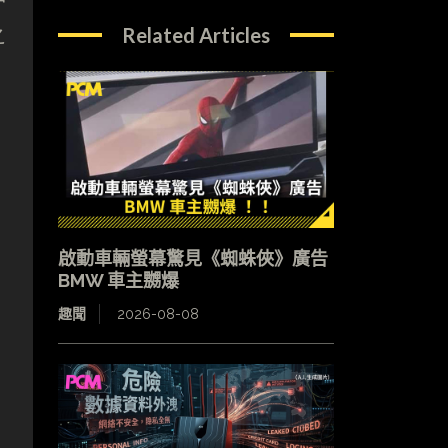
Related Articles
之
啟動車輛螢幕驚見《蜘蛛俠》廣告
BMW 車主嬲爆
趣聞
2026-08-08