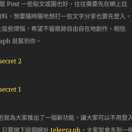
或是 Post 一些貼文或圖也好，往往需要先在網上註
資料，想要隨時隨地想打一些文字分享也要先登入，
上這些煩惱，希望不留痕跡自由自在地創作，相信
raph 就幫到你。
m 最近就為大家推出了一個新功能，讓大家可以不用登
。只要按下這個網址
telegra.ph
，大家就會去到一