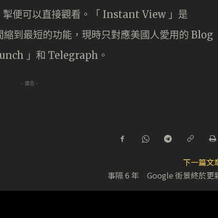
」掣便可以直接觀看。「 Instant View 」是
時間縮到最短的功能，現時只對應美國人愛用的 Blog
nch 」和 Telegraph。
- 廣告 -
下一篇文
事隔 6 年 Google 街景終於更