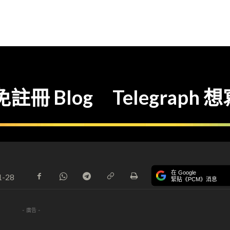
免註冊 Blog Telegrap
在 Google
1-28
緊貼《PCM》消息
- 廣告 -