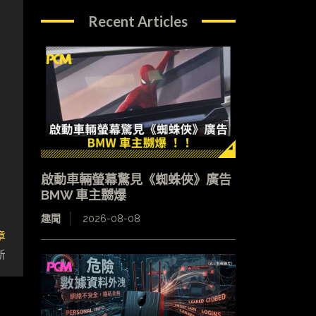
Recent Articles
啟動車輛螢幕驚見《蜘蛛俠》廣告
BMW 車主嬲爆
趣聞
2026-08-08
章
新