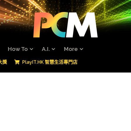
How To
A.I.
More
專大獎
PlayIT.HK 智慧生活專門店