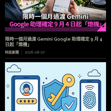
限時一個月過渡 Gemini Google 助理確定 9 月 4
日起「熄機」
科技新聞
2026-08-07