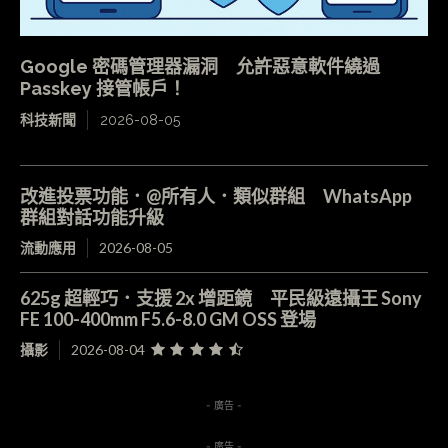
Google 密碼管理器漏洞 允許惡意軟件繞過
Passkey 接管帳戶！
科技新聞
2026-08-05
改進投票功能．@所有人．類似群組 WhatsApp
群組對話功能升級
流動應用
2026-08-05
625g 超輕巧．支援 2x 增距鏡 平民級遠攝王 Sony
FE 100-400mm F5.6-8.0 GM OSS 登場
攝影
2026-08-04
- 廣告 -
- 廣告 -