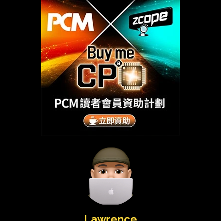
Lawrence