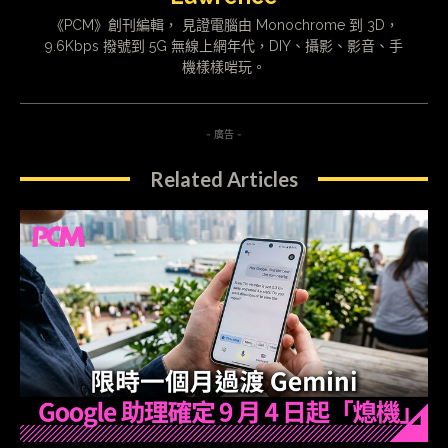
《PCM》創刊編輯， 見證電腦由 Monochrome 到 3D，
9.6Kbps 撥號到 5G 無線上網年代，DIY、攝影、影音、手
機樣樣啱玩。
- 廣告 -
Related Articles