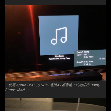
．使用 Apple TV 4K 的 HDMI 連接AV 擴音機，成功認出 Dolby
Atmos 48kHz。