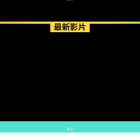
最新影片
- 廣告 -