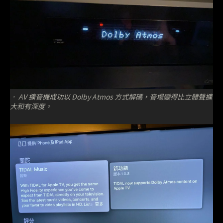
． AV 擴音機成功以 Dolby Atmos 方式解碼，音場變得比立體聲擴
大和有深度。