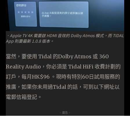
．Apple TV 4K 需要啟 HDMI 音效的 Dolby Atmos 模式，而 TIDAL
App 則要最新 1.0.8 版本。
當然，要使用 Tidal 的Dolby Atmos 或 360
Reality Audio，你必須是 Tidal HiFi 收費計劃的
訂戶，每月HK$96 。現時有特別60日試用服務的
推廣，如果你未用過Tidal 的話，可到以下網址以
電郵信箱登記。
- 廣告 -