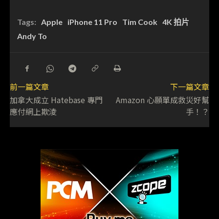
Tags:
Apple
iPhone 11 Pro
Tim Cook
4K 拍片
Andy To
前一篇文章
下一篇文章
加拿大成立 Hatebase 專門
Amazon 心願單成救災好幫
應付網上欺淩
手！？