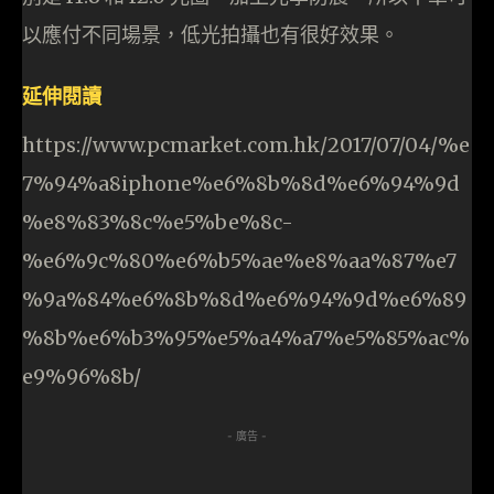
以應付不同場景，低光拍攝也有很好效果。
延伸閱讀
https://www.pcmarket.com.hk/2017/07/04/%e
7%94%a8iphone%e6%8b%8d%e6%94%9d
%e8%83%8c%e5%be%8c-
%e6%9c%80%e6%b5%ae%e8%aa%87%e7
%9a%84%e6%8b%8d%e6%94%9d%e6%89
%8b%e6%b3%95%e5%a4%a7%e5%85%ac%
e9%96%8b/
- 廣告 -