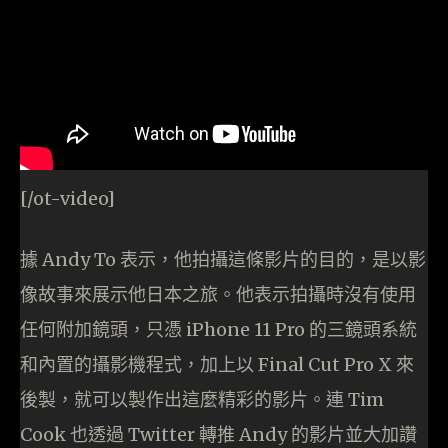
[/ot-video]
據 Andy To 表示，他拍攝這條影片的目的，是以影
像故事來展示他日本之旅。他表示拍攝時沒有使用
任何附加鏡頭，只憑 iPhone 11 Pro 的三鏡頭系統
和內置的攝影機程式，加上以 Final Cut Pro X 來
後製，就可以製作出這麼精彩的影片。連 Tim
Cook 也透過 Twitter 轉推 Andy 的影片並大加讚