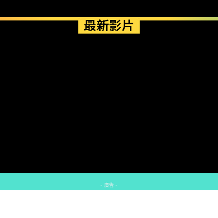
最新影片
- 廣告 -