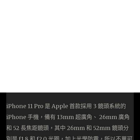
iPhone 11 Pro 是 Apple 首款採用 3 鏡頭系統的
iPhone 手機，備有 13mm 超廣角、 26mm 廣角
和 52 長焦距鏡頭，其中 26mm 和 52mm 鏡頭分
別是 f1.8 和 f2.0 光圈，加上光學防震，所以不單可