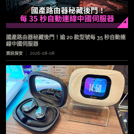
國產路由器秘藏後門！逾 20 款型號每 35 秒自動連
線中國伺服器
資訊保安
2026-08-08