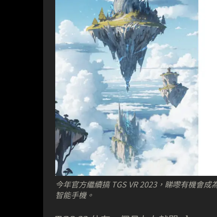
今年官方繼續搞 TGS VR 2023，睇嚟有機
智能手機。