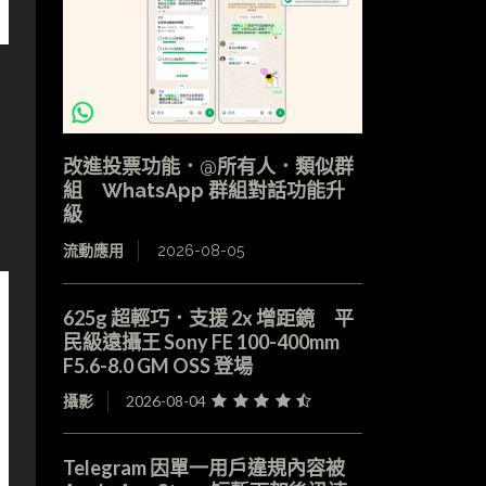
改進投票功能．@所有人．類似群
組 WhatsApp 群組對話功能升
級
流動應用
2026-08-05
625g 超輕巧．支援 2x 增距鏡 平
民級遠攝王 Sony FE 100-400mm
F5.6-8.0 GM OSS 登場
攝影
2026-08-04
Telegram 因單一用戶違規內容被