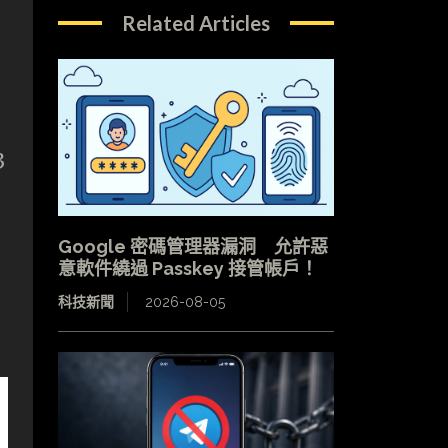
Related Articles
S
3
Google 密碼管理器漏洞 允許惡
意軟件繞過 Passkey 接管帳戶！
，
科技新聞
2026-08-05