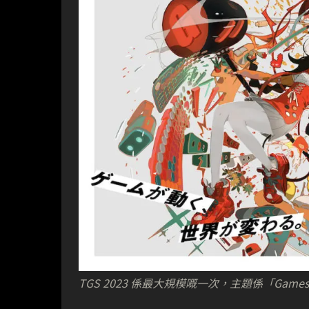
TGS 2023 係最大規模嘅一次，主題係「Games in mot