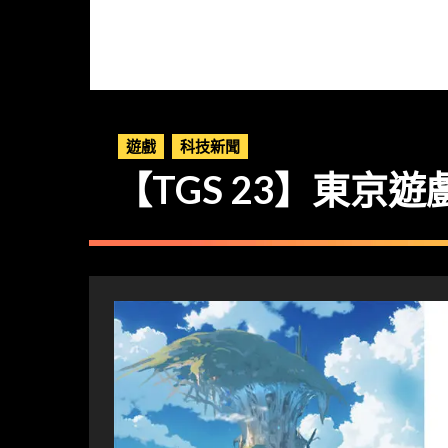
遊戲
科技新聞
【TGS 23】東京遊戲