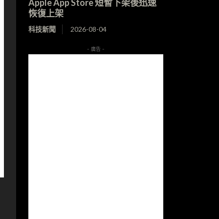
Apple App Store 短暫下架後迅速
恢復上架
科技新聞
2026-08-04
- 廣告 -