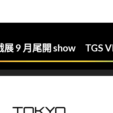
展 9 月尾開 show TGS