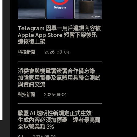
Telegram 因單一用戶違規內容被
Apple App Store 短暫下架後迅
速恢復上架
科技新聞
2026-08-04
消委會與機電署簽署合作備忘錄
加強家用電器及氣體用具聯合測試
與資訊交流
科技新聞
2026-08-04
歐盟 AI 透明性新規定正式生效
生成內容必須加標籤 違者最高罰
全球營業額 3%
A.I.
2026-08-04