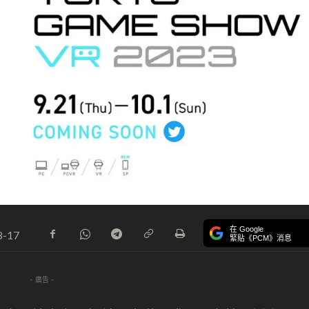
在 Google
8-17
緊貼《PCM》消息
- 廣告 -