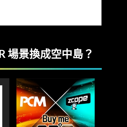
 VR 場景換成空中島？