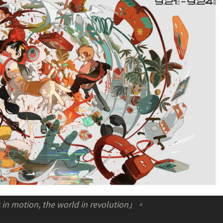
ion, the world in revolution」。