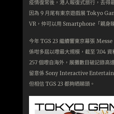
疫情復常後，港人報復式旅行，去得
因為 9 月尾有東京遊戲展 Tokyo 
VR，仲可以用 Smartphone「親身
今年 TGS 23 繼續響東京幕張 Mes
係咁多屆以嚟最大規模，截至 7.04 資
257 個嚟自海外，展攤數目破記錄高
留意係 Sony Interactive Ente
但相信 TGS 23 都夠晒睇頭。