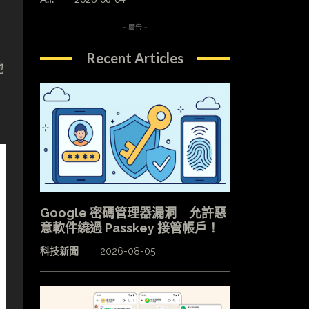
- 廣告 -
Recent Articles
地
Google 密碼管理器漏洞 允許惡
意軟件繞過 Passkey 接管帳戶！
科技新聞
2026-08-05