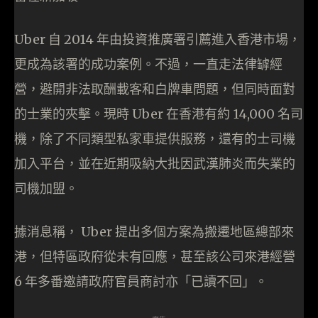
Uber 自 2014 年由投資推廣署引薦進入香港市場，
更成為該署的成功案例。不過，一直走法律罅經
營，避開非法取酬載客和白牌車問題，但同時面對
的士業的夾擊。現時 Uber 在香港有約 14,000 名司
機，除了不同類型私家車提供服務，還有的士司機
加入平台，並在近期吸納大批因武漢肺炎而失業的
司機加盟。
據消息稱， Uber 提出多個方案為搬遷地區總部來
港，但特區政府從未有回應，甚至該公司來港經營
6 年多番邀請政府官員商討亦「已讀不回」。