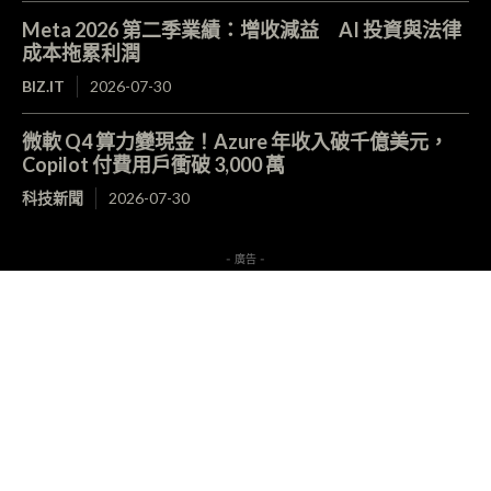
Meta 2026 第二季業績：增收減益 AI 投資與法律
成本拖累利潤
BIZ.IT
2026-07-30
微軟 Q4 算力變現金！Azure 年收入破千億美元，
Copilot 付費用戶衝破 3,000 萬
科技新聞
2026-07-30
- 廣告 -