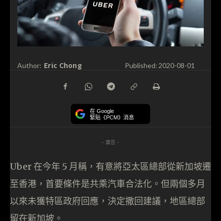
Eric Chong
Author:
Published:
2020-08-01
在 Google
緊貼《PCM》消息
- 廣告 -
Uber 在今年 5 月稱，有意將亞太區總部從新加坡遷
至香港，首要條件是共乘汽車合法化。但兩個多月
以來未獲特區政府回應，決定撒回建議，地區總部
留在新加坡。