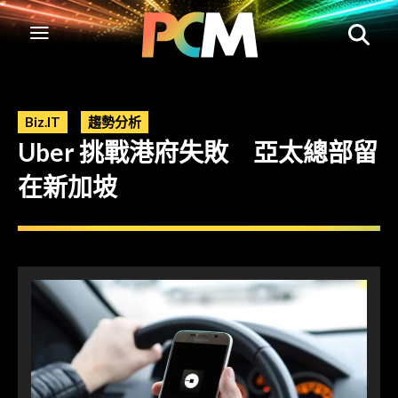
Biz.IT
趨勢分析
Uber 挑戰港府失敗 亞太總部留
在新加坡