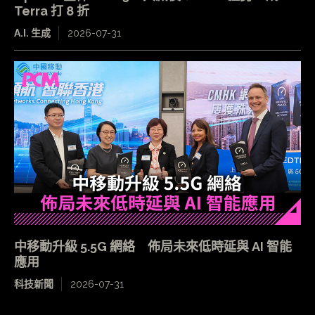
Terra 打 8 折
A.I. 生成
2026-07-31
中移動升級 5.5G 網絡 佈局未來低時延與 AI 智能
應用
科技新聞
2026-07-31