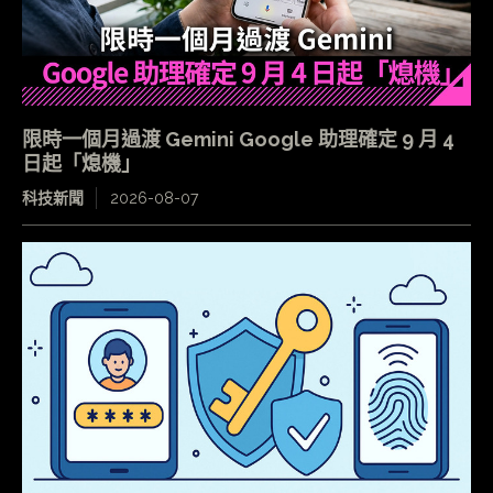
限時一個月過渡 Gemini Google 助理確定 9 月 4
日起「熄機」
科技新聞
2026-08-07