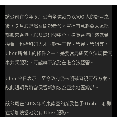
該公司在今年 5 月公布全球裁員 6,700 人的計畫之
後， 5 月底忽然召開記者會，宣稱有意將亞太區總
部搬來香港，以及設研發中心。這為香港創造就業
機會，包括科研人才、軟件工程、營運、營銷等。
Uber 所開出的條件之一，是要當局研究立法規管汽
車共乘服務，可讓旗下業務在港合法經營。
Uber 今日表示，至今政府仍未明確審視可行方案，
故此短期內將會保留新加坡為亞太地區總部。
該公司在 2018 年將東南亞的業務售予 Grab ，亦即
在新加坡當地沒有 Uber 服務。