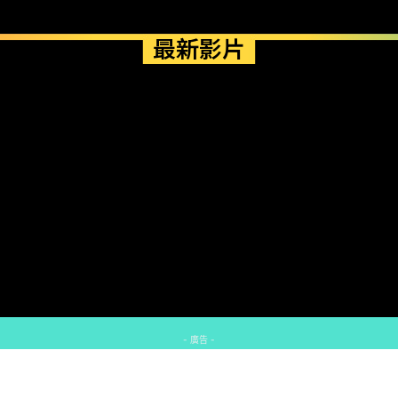
最新影片
- 廣告 -