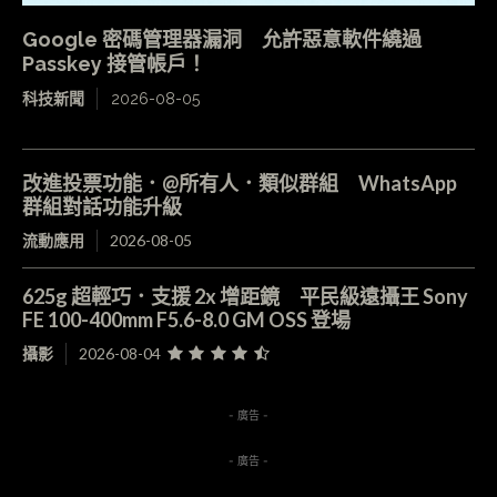
Google 密碼管理器漏洞 允許惡意軟件繞過
Passkey 接管帳戶！
科技新聞
2026-08-05
改進投票功能．@所有人．類似群組 WhatsApp
群組對話功能升級
流動應用
2026-08-05
625g 超輕巧．支援 2x 增距鏡 平民級遠攝王 Sony
FE 100-400mm F5.6-8.0 GM OSS 登場
攝影
2026-08-04
- 廣告 -
- 廣告 -